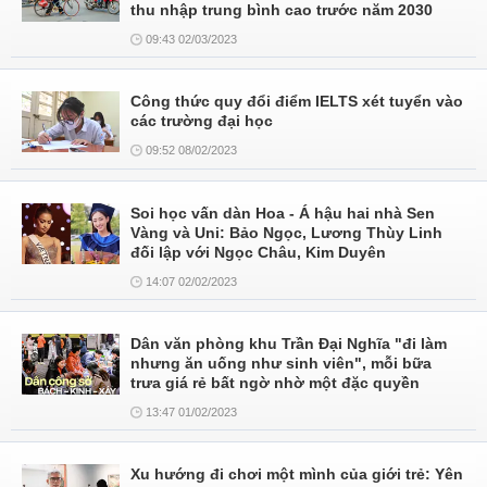
thu nhập trung bình cao trước năm 2030
09:43 02/03/2023
Công thức quy đổi điểm IELTS xét tuyển vào
các trường đại học
09:52 08/02/2023
Soi học vấn dàn Hoa - Á hậu hai nhà Sen
Vàng và Uni: Bảo Ngọc, Lương Thùy Linh
đối lập với Ngọc Châu, Kim Duyên
14:07 02/02/2023
Dân văn phòng khu Trần Đại Nghĩa "đi làm
nhưng ăn uống như sinh viên", mỗi bữa
trưa giá rẻ bất ngờ nhờ một đặc quyền
13:47 01/02/2023
Xu hướng đi chơi một mình của giới trẻ: Yên