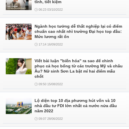
tĩnh, tiết kiệm
06:23 03/10/2022
Ngành học tưởng dễ thất nghiệp lại có điểm
chuẩn cao nhất nhì trường Đại học top đầu:
Mức lương rất ổn
17:14 16/09/2022
Viết bài luận "biến hóa" ra sao để chinh
phục cả học bổng từ các trường Mỹ và châu
Âu? Nữ sinh Sơn La bật mí hai điểm mấu
chốt
09:50 15/08/2022
Lộ diện top 10 địa phương hút vốn và 10
nhà đầu tư FDI lớn nhất cả nước nửa đầu
năm 2022
09:07 28/06/2022