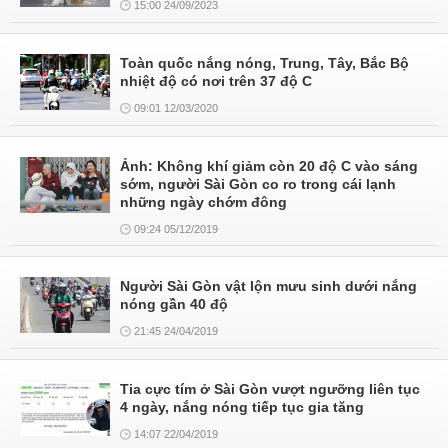
15:00 24/09/2023
Toàn quốc nắng nóng, Trung, Tây, Bắc Bộ
nhiệt độ có nơi trên 37 độ C
09:01 12/03/2020
Ảnh: Không khí giảm còn 20 độ C vào sáng
sớm, người Sài Gòn co ro trong cái lạnh
những ngày chớm đông
09:24 05/12/2019
Người Sài Gòn vật lộn mưu sinh dưới nắng
nóng gần 40 độ
21:45 24/04/2019
Tia cực tím ở Sài Gòn vượt ngưỡng liên tục
4 ngày, nắng nóng tiếp tục gia tăng
14:07 22/04/2019