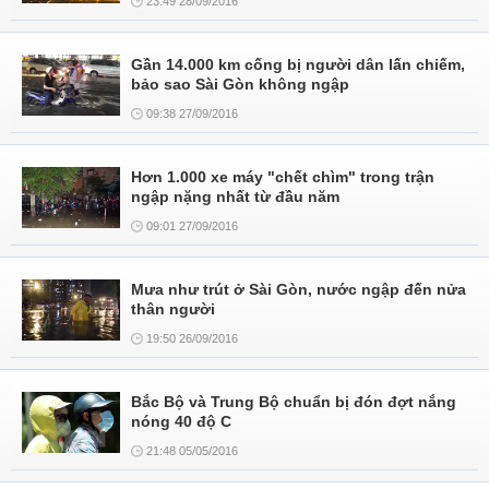
23:49 28/09/2016
Gần 14.000 km cống bị người dân lấn chiếm,
bảo sao Sài Gòn không ngập
09:38 27/09/2016
Hơn 1.000 xe máy "chết chìm" trong trận
ngập nặng nhất từ đầu năm
09:01 27/09/2016
Mưa như trút ở Sài Gòn, nước ngập đến nửa
thân người
19:50 26/09/2016
Bắc Bộ và Trung Bộ chuẩn bị đón đợt nắng
nóng 40 độ C
21:48 05/05/2016