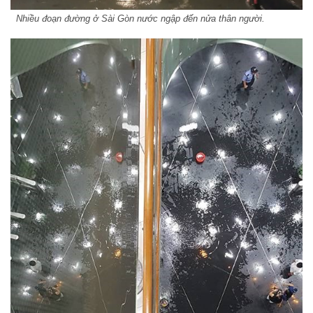
Nhiều đoạn đường ở Sài Gòn nước ngập đến nửa thân người.