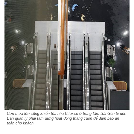
Cơn mưa lớn cũng khiến tòa nhà Bitexco ở trung tâm Sài Gòn bị dột.
Ban quản lý phải tạm dừng hoạt động thang cuốn để đảm bảo an
toàn cho khách.