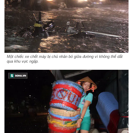
Một chiếc xe chết máy bị chủ nhân bỏ giữa đường vì không thể dắt
qua khu vực ngập.