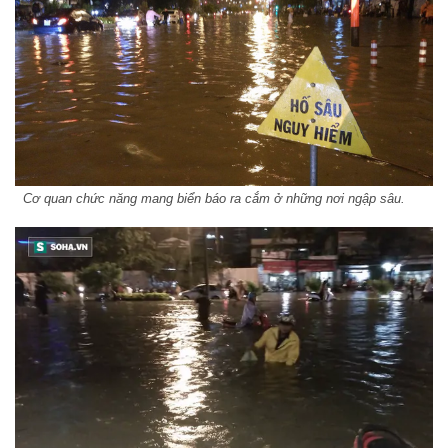
Cơ quan chức năng mang biển báo ra cắm ở những nơi ngập sâu.