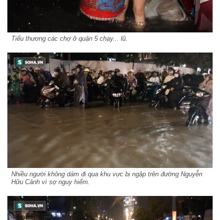
Tiểu thương các chợ ở quận 5 chạy... lũ.
Nhiều người không dám đi qua khu vực bị ngập trên đường Nguyễn
Hữu Cảnh vì sợ nguy hiểm.