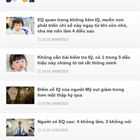
EQ quan trọng không kém IQ, muốn con
phát triển chỉ số này ngay từ khi còn nhỏ,
cha mẹ nên làm 4 điều sau
10:10 30/08/2023
Không cần bài kiểm tra IQ, có 1 trong 5 dấu
hiệu này chứng tỏ trẻ rất thông minh
14:10 24/08/2023
Điểm số IQ của người Mỹ sụt giảm trong
hơn một thập kỷ qua
07:50 14/04/2023
Người có EQ cao: 4 không làm, 3 không nói
11:20 12/01/2023