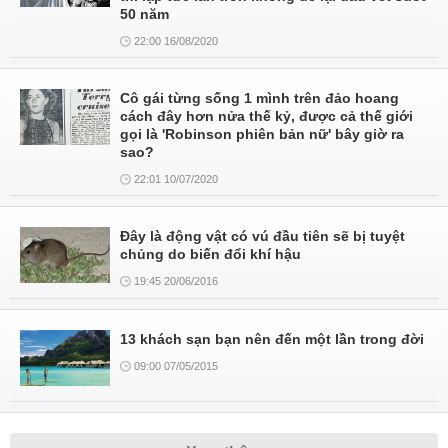
50 năm
22:00 16/08/2020
Cô gái từng sống 1 mình trên đảo hoang
cách đây hơn nửa thế kỷ, được cả thế giới
gọi là 'Robinson phiên bản nữ' bây giờ ra
sao?
22:01 10/07/2020
Đây là động vật có vú đầu tiên sẽ bị tuyệt
chủng do biến đổi khí hậu
19:45 20/06/2016
13 khách sạn bạn nên đến một lần trong đời
09:00 07/05/2015