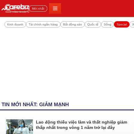
Đọc nhiều
Mới nhất
Kinh doanh
Tài chính ngân hàng
Bất động sản
Quốc tế
Sống
Special
X
TIN MỚI NHẤT: GIẢM MẠNH
Lao động thiếu việc làm và thất nghiệp giảm
thấp nhất trong vòng 1 năm trở lại đây