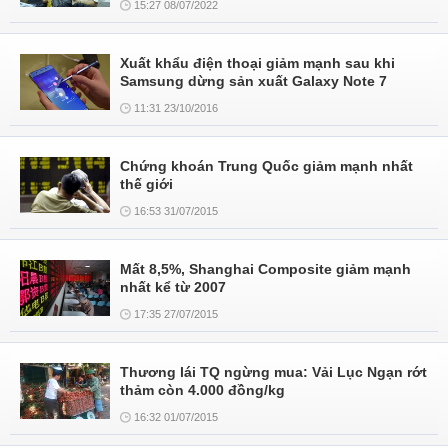
15:27 08/07/2022
Xuất khẩu điện thoại giảm mạnh sau khi
Samsung dừng sản xuất Galaxy Note 7
11:31 23/10/2016
Chứng khoán Trung Quốc giảm mạnh nhất
thế giới
16:53 31/07/2015
Mất 8,5%, Shanghai Composite giảm mạnh
nhất kể từ 2007
17:35 27/07/2015
Thương lái TQ ngừng mua: Vải Lục Ngạn rớt
thảm còn 4.000 đồng/kg
16:32 01/07/2015