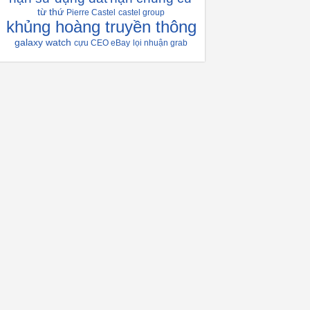
từ thứ
Pierre Castel
castel group
khủng hoàng truyền thông
galaxy watch
cựu CEO eBay
lọi nhuận grab