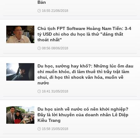
Bản
16:55 21/06/2018
Chủ tịch FPT Software Hoàng Nam Tiến: 3-4
tỷ USD chi cho du học là thứ "đáng thất
thoát nhất"
08:56 08/06/2018
Du học, sướng hay khổ?: Những lúc ốm đau
chỉ muốn khóc, đi làm thuê thì trầy trật làm
chui, đi học thì shock văn hóa, muốn về
nước
16:41 31/05/2018
Du học sinh về nước có nên khởi nghiệp?
Đây là lời khuyên của doanh nhân Lê Diệp
Kiều Trang
15:58 15/05/2018