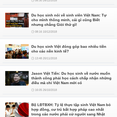
08:30 26/12/2018
Du học sinh nói về sinh viên Việt Nam: Tự
cho mình thông minh, cái gì cũng Biết
nhưng chẳng Giỏi thứ gì!
08:16 10/12/2018
Du học sinh Việt đóng góp bao nhiêu tiền
cho các nền kinh tế?
13:48 20/11/2018
Jason Việt Tiến: Du học sinh về nước muốn
thành công phải học cách chấp nhận những
điều mà chỉ Việt Nam mới có
16:05 26/10/2018
Bộ LĐTBXH: Tỷ lệ thực tập sinh Việt Nam bỏ
hợp đồng, cư trú bất hợp pháp cao nhất
trong các nước phái cử người sang Nhật