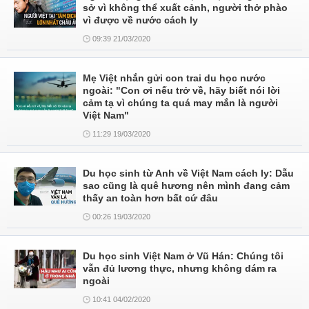
sở vì không thể xuất cảnh, người thở phào
vì được về nước cách ly
09:39 21/03/2020
Mẹ Việt nhắn gửi con trai du học nước
ngoài: "Con ơi nếu trở về, hãy biết nói lời
cảm tạ vì chúng ta quá may mắn là người
Việt Nam"
11:29 19/03/2020
Du học sinh từ Anh về Việt Nam cách ly: Dẫu
sao cũng là quê hương nên mình đang cảm
thấy an toàn hơn bất cứ đâu
00:26 19/03/2020
Du học sinh Việt Nam ở Vũ Hán: Chúng tôi
vẫn đủ lương thực, nhưng không dám ra
ngoài
10:41 04/02/2020