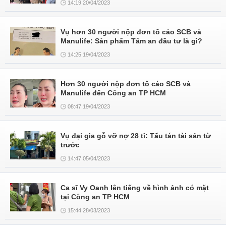
14:19 20/04/2023
Vụ hơn 30 người nộp đơn tố cáo SCB và
Manulife: Sản phẩm Tâm an đầu tư là gì?
14:25 19/04/2023
Hơn 30 người nộp đơn tố cáo SCB và
Manulife đến Công an TP HCM
08:47 19/04/2023
Vụ đại gia gỗ vỡ nợ 28 tỉ: Tẩu tán tài sản từ
trước
14:47 05/04/2023
Ca sĩ Vy Oanh lên tiếng về hình ảnh có mặt
tại Công an TP HCM
15:44 28/03/2023