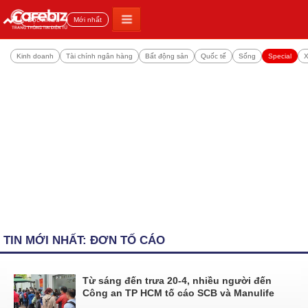
Đọc nhiều
Mới nhất
Kinh doanh
Tài chính ngân hàng
Bất động sản
Quốc tế
Sống
Special
X
TIN MỚI NHẤT: ĐƠN TỐ CÁO
Từ sáng đến trưa 20-4, nhiều người đến
Công an TP HCM tố cáo SCB và Manulife