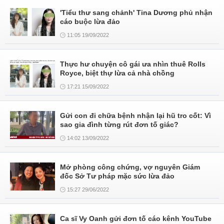
'Tiểu thư sang chảnh' Tina Dương phủ nhận
cáo buộc lừa đảo
11:05 19/09/2022
Thực hư chuyện cô gái ưa nhìn thuê Rolls
Royce, biệt thự lừa cả nhà chồng
17:21 15/09/2022
Gửi con đi chữa bệnh nhận lại hũ tro cốt: Vì
sao gia đình từng rút đơn tố giác?
14:02 13/09/2022
Mở phòng công chứng, vợ nguyên Giám
đốc Sở Tư pháp mặc sức lừa đảo
15:27 29/06/2022
Ca sĩ Vy Oanh gửi đơn tố cáo kênh YouTube