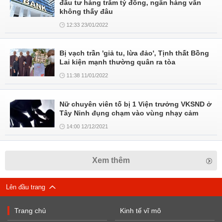
đầu tư hàng trăm tỷ đồng, ngân hàng vẫn
không thấy đâu
12:33 23/01/2022
Bị vạch trần 'giả tu, lừa đảo', Tịnh thất Bồng
Lai kiện mạnh thường quân ra tòa
11:38 11/01/2022
Nữ chuyên viên tố bị 1 Viện trưởng VKSND ở
Tây Ninh đụng chạm vào vùng nhạy cảm
14:00 12/12/2021
Xem thêm
Lên đầu trang
Trang chủ
Kinh tế vĩ mô