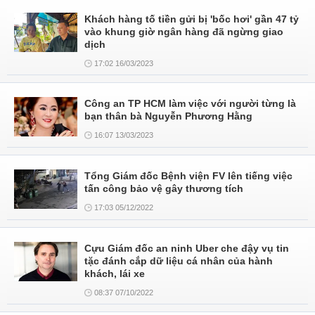
Khách hàng tố tiền gửi bị 'bốc hơi' gần 47 tỷ
vào khung giờ ngân hàng đã ngừng giao
dịch
17:02 16/03/2023
Công an TP HCM làm việc với người từng là
bạn thân bà Nguyễn Phương Hằng
16:07 13/03/2023
Tổng Giám đốc Bệnh viện FV lên tiếng việc
tấn công bảo vệ gây thương tích
17:03 05/12/2022
Cựu Giám đốc an ninh Uber che đậy vụ tin
tặc đánh cắp dữ liệu cá nhân của hành
khách, lái xe
08:37 07/10/2022