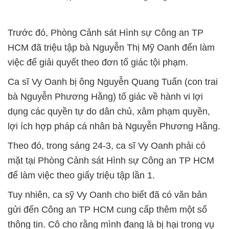
Trước đó, Phòng Cảnh sát Hình sự Công an TP
HCM đã triệu tập bà Nguyễn Thị Mỹ Oanh đến làm
việc để giải quyết theo đơn tố giác tội phạm.
Ca sĩ Vy Oanh bị ông Nguyễn Quang Tuấn (con trai
bà Nguyễn Phương Hằng) tố giác về hành vi lợi
dụng các quyền tự do dân chủ, xâm phạm quyền,
lợi ích hợp pháp cá nhân bà Nguyễn Phương Hằng.
Theo đó, trong sáng 24-3, ca sĩ Vy Oanh phải có
mặt tại Phòng Cảnh sát Hình sự Công an TP HCM
để làm việc theo giấy triệu tập lần 1.
Tuy nhiên, ca sỹ Vy Oanh cho biết đã có văn bản
gửi đến Công an TP HCM cung cấp thêm một số
thông tin. Cô cho rằng mình đang là bị hại trong vụ