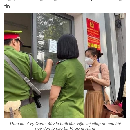
tin.
Theo ca sĩ Vy Oanh, đây là buổi làm việc với công an sau khi
nộp đơn tố cáo bà Phương Hằng