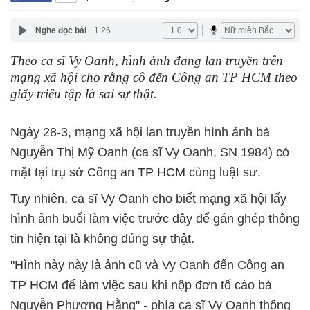
Nghe đọc bài
1:26
Theo ca sĩ Vy Oanh, hình ảnh đang lan truyền trên
mạng xã hội cho rằng cô đến Công an TP HCM theo
giấy triệu tập là sai sự thật.
Ngày 28-3, mạng xã hội lan truyền hình ảnh bà
Nguyễn Thị Mỹ Oanh (ca sĩ Vy Oanh, SN 1984) có
mặt tại trụ sở Công an TP HCM cùng luật sư.
Tuy nhiên, ca sĩ Vy Oanh cho biết mạng xã hội lấy
hình ảnh buổi làm việc trước đây để gán ghép thông
tin hiện tại là không đúng sự thật.
"Hình này này là ảnh cũ và Vy Oanh đến Công an
TP HCM để làm việc sau khi nộp đơn tố cáo bà
Nguyễn Phương Hằng" - phía ca sĩ Vy Oanh thông