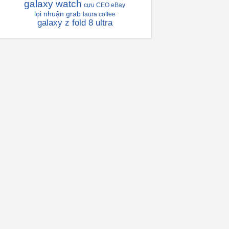
galaxy watch
cựu CEO eBay
lọi nhuận grab
laura coffee
galaxy z fold 8 ultra