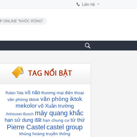
Liên hệ
P ONLINE "KHÓC RÒNG"
vỏ não
thương mại điện thoại
Ratan Tata
văn phòng iktok
văn phòng tiktok
mekolor
võ Xuân trường
máy quang khắc
Anheuser-Busch
hạn sử dụng đất
từ thứ
hạn chung cư
Pierre Castel
castel group
khủng hoàng truyền thông