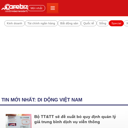
Đọc nhiều
Mới nhất
Kinh doanh
Tài chính ngân hàng
Bất động sản
Quốc tế
Sống
Special
X
TIN MỚI NHẤT: DI DỘNG VIỆT NAM
Bộ TT&TT sẽ đề xuất bỏ quy định quản lý
giá trung bình dịch vụ viễn thông