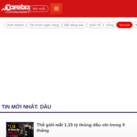
Đọc nhiều
Mới nhất
Kinh doanh
Tài chính ngân hàng
Bất động sản
Quốc tế
Sống
Special
X
TIN MỚI NHẤT: DẦU
Thế giới mất 1,15 tỷ thùng dầu chỉ trong 4
tháng