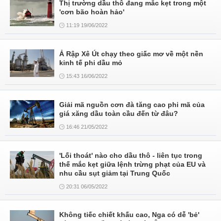
Thị trường dầu thô đang mắc kẹt trong một
'cơn bão hoàn hảo'
11:19 19/06/2022
Ả Rập Xê Út chạy theo giấc mơ về một nền
kinh tế phi dầu mỏ
15:43 16/06/2022
Giải mã nguồn cơn đà tăng cao phi mã của
giá xăng dầu toàn cầu đến từ đâu?
16:46 21/05/2022
'Lối thoát' nào cho dầu thô - liên tục trong
thế mắc kẹt giữa lệnh trừng phạt của EU và
nhu cầu sụt giảm tại Trung Quốc
20:31 06/05/2022
Không tiếc chiết khấu cao, Nga có dễ 'bẻ'