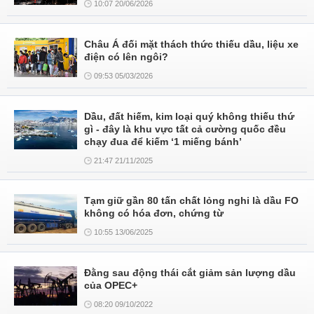
10:07 20/06/2026
Châu Á đối mặt thách thức thiếu dầu, liệu xe
điện có lên ngôi?
09:53 05/03/2026
Dầu, đất hiếm, kim loại quý không thiếu thứ
gì - đây là khu vực tất cả cường quốc đều
chạy đua để kiếm ‘1 miếng bánh’
21:47 21/11/2025
Tạm giữ gần 80 tấn chất lỏng nghi là dầu FO
không có hóa đơn, chứng từ
10:55 13/06/2025
Đằng sau động thái cắt giảm sản lượng dầu
của OPEC+
08:20 09/10/2022