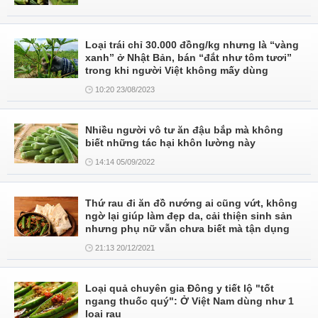
Loại trái chỉ 30.000 đồng/kg nhưng là “vàng
xanh” ở Nhật Bản, bán “đắt như tôm tươi”
trong khi người Việt không mấy dùng
10:20 23/08/2023
Nhiều người vô tư ăn đậu bắp mà không
biết những tác hại khôn lường này
14:14 05/09/2022
Thứ rau đi ăn đồ nướng ai cũng vứt, không
ngờ lại giúp làm đẹp da, cải thiện sinh sản
nhưng phụ nữ vẫn chưa biết mà tận dụng
21:13 20/12/2021
Loại quả chuyên gia Đông y tiết lộ "tốt
ngang thuốc quý": Ở Việt Nam dùng như 1
loại rau