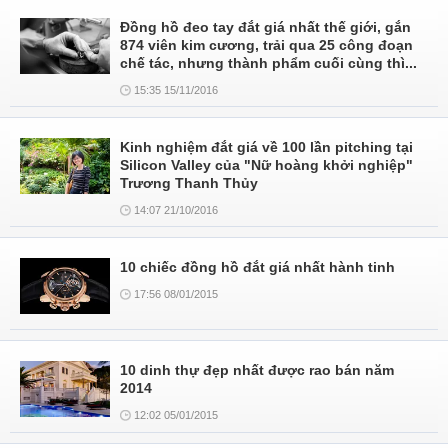
Đồng hồ đeo tay đắt giá nhất thế giới, gắn
874 viên kim cương, trải qua 25 công đoạn
chế tác, nhưng thành phẩm cuối cùng thì...
15:35 15/11/2016
Kinh nghiệm đắt giá về 100 lần pitching tại
Silicon Valley của "Nữ hoàng khởi nghiệp"
Trương Thanh Thủy
14:07 21/10/2016
10 chiếc đồng hồ đắt giá nhất hành tinh
17:56 08/01/2015
10 dinh thự đẹp nhất được rao bán năm
2014
12:02 05/01/2015