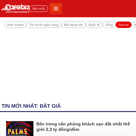
Đọc nhiều
Mới nhất
Kinh doanh
Tài chính ngân hàng
Bất động sản
Quốc tế
Sống
Special
X
TIN MỚI NHẤT: ĐẮT GIÁ
Bên trong căn phòng khách sạn đắt nhất thế
giới 2,3 tỷ đồng/đêm