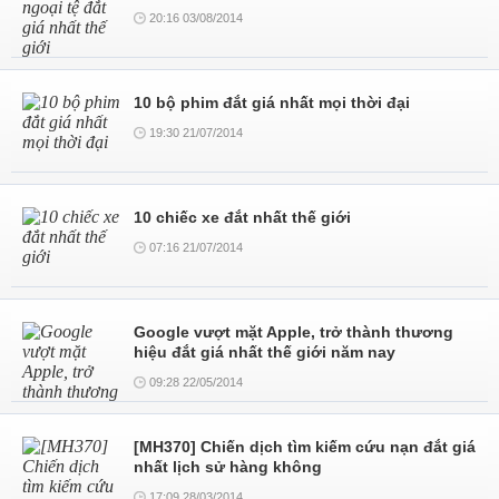
20:16 03/08/2014
10 bộ phim đắt giá nhất mọi thời đại
19:30 21/07/2014
10 chiếc xe đắt nhất thế giới
07:16 21/07/2014
Google vượt mặt Apple, trở thành thương
hiệu đắt giá nhất thế giới năm nay
09:28 22/05/2014
[MH370] Chiến dịch tìm kiếm cứu nạn đắt giá
nhất lịch sử hàng không
17:09 28/03/2014