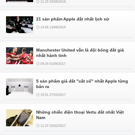
11:29 29/08/2019
21 sản phẩm Apple đắt nhất lịch sử
14:06 13/08/2019
Manchester United vẫn là đội bóng đắt giá
nhất hành tinh
09:26 01/06/2017
5 sản phẩm giá đắt "cắt cổ" nhất Apple từng
bán ra
15:51 27/03/2017
Những chiếc điện thoại Vertu đắt nhất Việt
Nam
11:37 02/02/2017