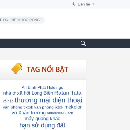
Liên hệ
P ONLINE "KHÓC RÒNG"
An Bình Phát Holdings
Ratan Tata
nhà ở xã hội Long Biên
thương mại điện thoại
vỏ não
mekolor
văn phòng tiktok
văn phòng iktok
võ Xuân trường
Anheuser-Busch
máy quang khắc
hạn sử dụng đất