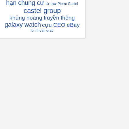
hạn chung cư
từ thứ
Pierre Castel
castel group
khủng hoàng truyền thông
galaxy watch
cựu CEO eBay
lọi nhuận grab