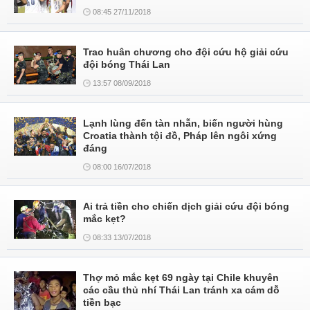
08:45 27/11/2018
Trao huân chương cho đội cứu hộ giải cứu
đội bóng Thái Lan
13:57 08/09/2018
Lạnh lùng đến tàn nhẫn, biến người hùng
Croatia thành tội đồ, Pháp lên ngôi xứng
đáng
08:00 16/07/2018
Ai trả tiền cho chiến dịch giải cứu đội bóng
mắc kẹt?
08:33 13/07/2018
Thợ mỏ mắc kẹt 69 ngày tại Chile khuyên
các cầu thủ nhí Thái Lan tránh xa cám dỗ
tiền bạc