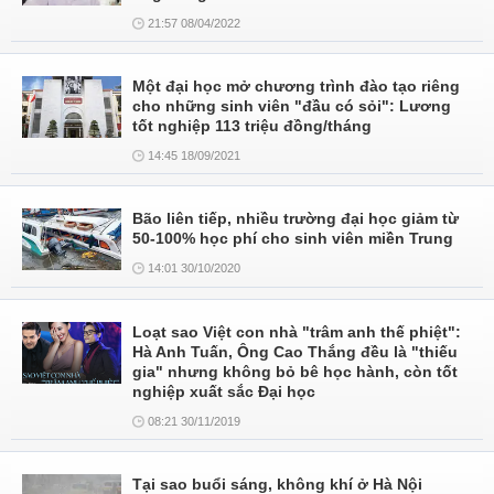
21:57 08/04/2022
Một đại học mở chương trình đào tạo riêng
cho những sinh viên "đầu có sỏi": Lương
tốt nghiệp 113 triệu đồng/tháng
14:45 18/09/2021
Bão liên tiếp, nhiều trường đại học giảm từ
50-100% học phí cho sinh viên miền Trung
14:01 30/10/2020
Loạt sao Việt con nhà "trâm anh thế phiệt":
Hà Anh Tuấn, Ông Cao Thắng đều là "thiếu
gia" nhưng không bỏ bê học hành, còn tốt
nghiệp xuất sắc Đại học
08:21 30/11/2019
Tại sao buổi sáng, không khí ở Hà Nội