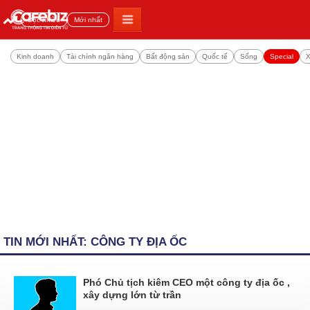
Đọc nhiều
Mới nhất
Kinh doanh
Tài chính ngân hàng
Bất động sản
Quốc tế
Sống
Special
X
TIN MỚI NHẤT: CÔNG TY ĐỊA ỐC
Phó Chủ tịch kiêm CEO một công ty địa ốc ,
xây dựng lớn từ trần