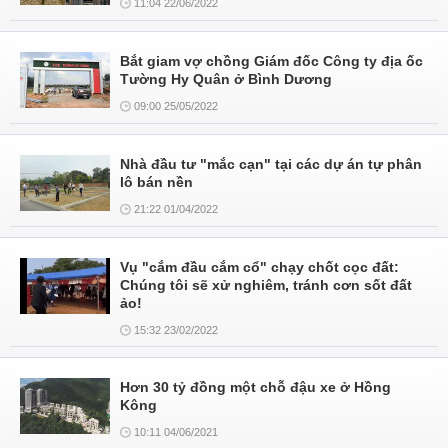
11:04 22/06/2022
Bắt giam vợ chồng Giám đốc Công ty địa ốc
Tường Hy Quân ở Bình Dương
09:00 25/05/2022
Nhà đầu tư "mắc cạn" tại các dự án tự phân
lô bán nền
21:22 01/04/2022
Vụ "cắm đầu cắm cổ" chạy chốt cọc đất:
Chúng tôi sẽ xử nghiêm, tránh cơn sốt đất
ảo!
15:32 23/02/2022
Hơn 30 tỷ đồng một chỗ đậu xe ở Hồng
Kông
10:11 04/06/2021