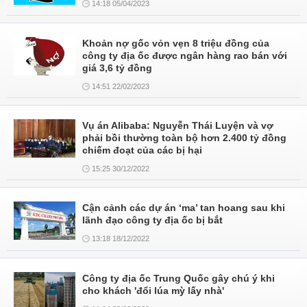
14:18 05/04/2023
Khoản nợ gốc vỏn vẹn 8 triệu đồng của
công ty địa ốc được ngân hàng rao bán với
giá 3,6 tỷ đồng
14:51 22/02/2023
Vụ án Alibaba: Nguyễn Thái Luyện và vợ
phải bồi thường toàn bộ hơn 2.400 tỷ đồng
chiếm đoạt của các bị hại
15:25 30/12/2022
Cận cảnh các dự án ‘ma’ tan hoang sau khi
lãnh đạo công ty địa ốc bị bắt
13:18 18/12/2022
Công ty địa ốc Trung Quốc gây chú ý khi
cho khách 'đổi lúa mỳ lấy nhà'