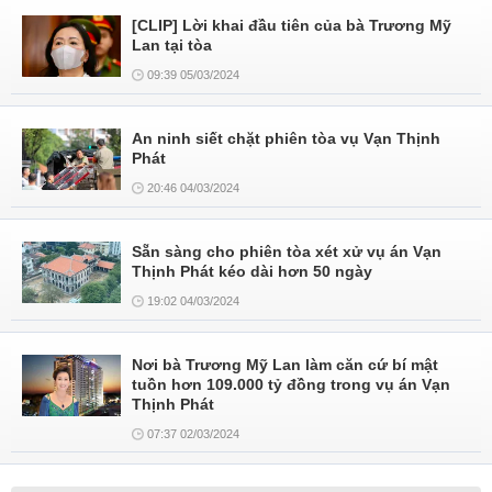
[CLIP] Lời khai đầu tiên của bà Trương Mỹ
Lan tại tòa
09:39 05/03/2024
An ninh siết chặt phiên tòa vụ Vạn Thịnh
Phát
20:46 04/03/2024
Sẵn sàng cho phiên tòa xét xử vụ án Vạn
Thịnh Phát kéo dài hơn 50 ngày
19:02 04/03/2024
Nơi bà Trương Mỹ Lan làm căn cứ bí mật
tuồn hơn 109.000 tỷ đồng trong vụ án Vạn
Thịnh Phát
07:37 02/03/2024