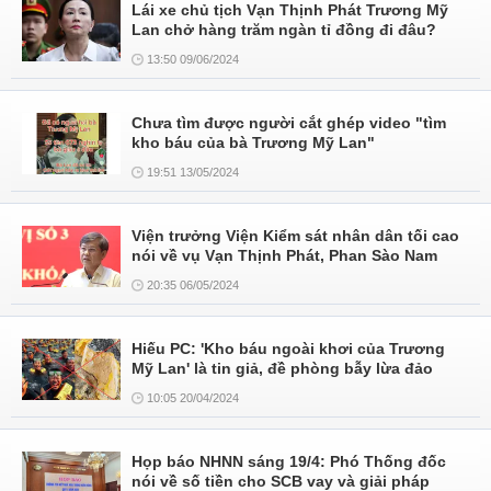
Lái xe chủ tịch Vạn Thịnh Phát Trương Mỹ
Lan chở hàng trăm ngàn tỉ đồng đi đâu?
13:50 09/06/2024
Chưa tìm được người cắt ghép video "tìm
kho báu của bà Trương Mỹ Lan"
19:51 13/05/2024
Viện trưởng Viện Kiểm sát nhân dân tối cao
nói về vụ Vạn Thịnh Phát, Phan Sào Nam
20:35 06/05/2024
Hiếu PC: 'Kho báu ngoài khơi của Trương
Mỹ Lan' là tin giả, đề phòng bẫy lừa đảo
10:05 20/04/2024
Họp báo NHNN sáng 19/4: Phó Thống đốc
nói về số tiền cho SCB vay và giải pháp