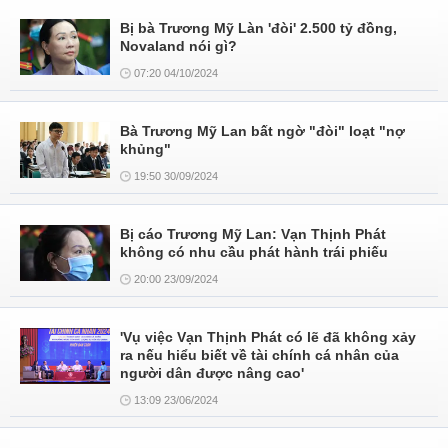
Bị bà Trương Mỹ Làn 'đòi' 2.500 tỷ đồng,
Novaland nói gì?
07:20 04/10/2024
Bà Trương Mỹ Lan bất ngờ "đòi" loạt "nợ
khủng"
19:50 30/09/2024
Bị cáo Trương Mỹ Lan: Vạn Thịnh Phát
không có nhu cầu phát hành trái phiếu
20:00 23/09/2024
'Vụ việc Vạn Thịnh Phát có lẽ đã không xảy
ra nếu hiểu biết về tài chính cá nhân của
người dân được nâng cao'
13:09 23/06/2024