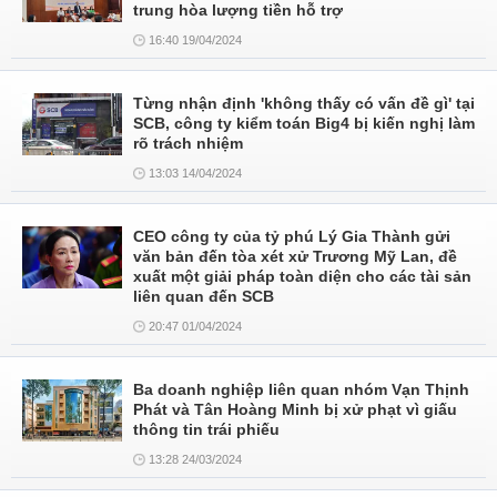
trung hòa lượng tiền hỗ trợ
16:40 19/04/2024
Từng nhận định 'không thấy có vấn đề gì' tại
SCB, công ty kiểm toán Big4 bị kiến nghị làm
rõ trách nhiệm
13:03 14/04/2024
CEO công ty của tỷ phú Lý Gia Thành gửi
văn bản đến tòa xét xử Trương Mỹ Lan, đề
xuất một giải pháp toàn diện cho các tài sản
liên quan đến SCB
20:47 01/04/2024
Ba doanh nghiệp liên quan nhóm Vạn Thịnh
Phát và Tân Hoàng Minh bị xử phạt vì giấu
thông tin trái phiếu
13:28 24/03/2024