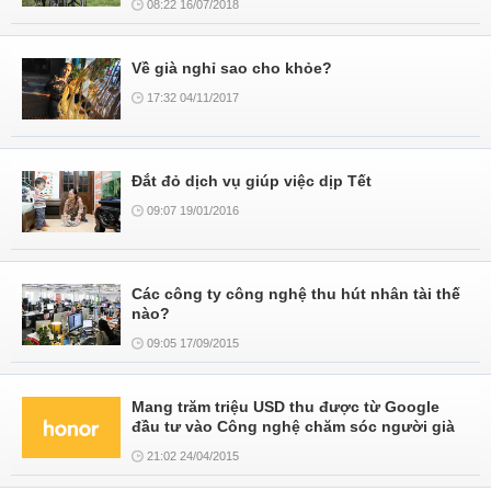
08:22 16/07/2018
Về già nghỉ sao cho khỏe?
17:32 04/11/2017
Đắt đỏ dịch vụ giúp việc dịp Tết
09:07 19/01/2016
Các công ty công nghệ thu hút nhân tài thế
nào?
09:05 17/09/2015
Mang trăm triệu USD thu được từ Google
đầu tư vào Công nghệ chăm sóc người già
21:02 24/04/2015