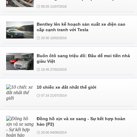
09:25 11/07/2016
Bentley lên kế hoạch sản xuất xe điện cao
cấp cạnh tranh với Tesla
20:30 10/02/2016
Buôn ôtô sang triệu đô: Đâu dễ moi tiền nhà
giàu Việt
10:45 27/02/2015
10 chiếc xe đắt nhất thế giới
07:16 21/07/2014
Đồng hồ xịn và xe sang - Sự kết hợp hoàn
hảo (P2)
20:00 04/06/2014