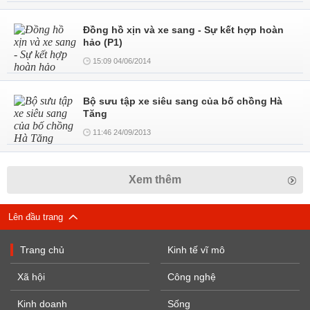
Đồng hồ xịn và xe sang - Sự kết hợp hoàn
hảo (P1)
15:09 04/06/2014
Bộ sưu tập xe siêu sang của bố chồng Hà
Tăng
11:46 24/09/2013
Xem thêm
Lên đầu trang
Trang chủ
Kinh tế vĩ mô
Xã hội
Công nghệ
Kinh doanh
Sống