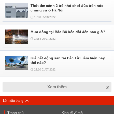
Thót tim cảnh 2 trẻ nhỏ chơi đùa trên nóc
chung cư ở Hà Nội
10:00 05/08/2022
Mưa dông tại Bắc Bộ kéo dài đến bao giờ?
14:54 06/07/2022
Giá bất động sản tại Bắc Từ Liêm hiện nay
thế nào?
22:10 01/07/2022
Xem thêm
Lên đầu trang
Trang chủ
Kinh tế vĩ mô