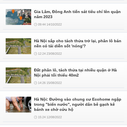
Gia Lâm, Đông Anh tiến sát tiêu chí lên quận
năm 2023
09:44 14/10/2022
Hà Nội sắp cho tách thửa trở lại, phân lô bán
nền có tái diễn sốt 'nóng'?
12:24 23/08/2022
Đất phân lô, tách thửa tại nhiều quận ở Hà
Nội phải tối thiểu 40m2
14:26 15/08/2022
Hà Nội: Đường vào chung cư Ecohome ngập
trong "biển nước", người dân bê gạch kê
bánh xe chờ cứu hộ
15:24 12/08/2022