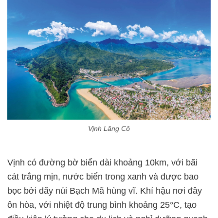
Vịnh Lăng Cô
Vịnh có đường bờ biển dài khoảng 10km, với bãi
cát trắng mịn, nước biển trong xanh và được bao
bọc bởi dãy núi Bạch Mã hùng vĩ. Khí hậu nơi đây
ôn hòa, với nhiệt độ trung bình khoảng 25°C, tạo