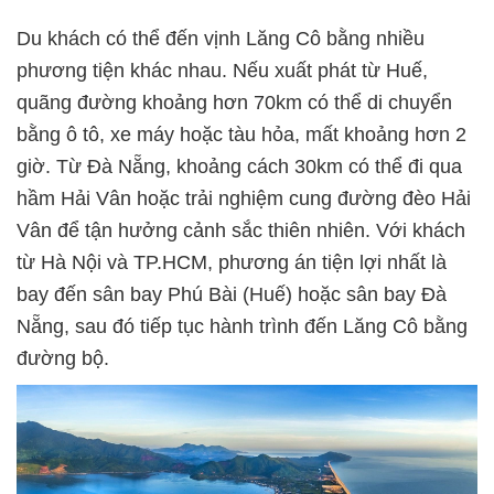
Du khách có thể đến vịnh Lăng Cô bằng nhiều
phương tiện khác nhau. Nếu xuất phát từ Huế,
quãng đường khoảng hơn 70km có thể di chuyển
bằng ô tô, xe máy hoặc tàu hỏa, mất khoảng hơn 2
giờ. Từ Đà Nẵng, khoảng cách 30km có thể đi qua
hầm Hải Vân hoặc trải nghiệm cung đường đèo Hải
Vân để tận hưởng cảnh sắc thiên nhiên. Với khách
từ Hà Nội và TP.HCM, phương án tiện lợi nhất là
bay đến sân bay Phú Bài (Huế) hoặc sân bay Đà
Nẵng, sau đó tiếp tục hành trình đến Lăng Cô bằng
đường bộ.