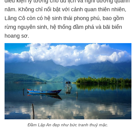
điều kiện lý tưởng cho du lịch và nghỉ dưỡng quanh
năm. Không chỉ nổi bật với cảnh quan thiên nhiên,
Lăng Cô còn có hệ sinh thái phong phú, bao gồm
rừng nguyên sinh, hệ thống đầm phá và bãi biển
hoang sơ.
Đầm Lập An đẹp như bức tranh thuỷ mặc.