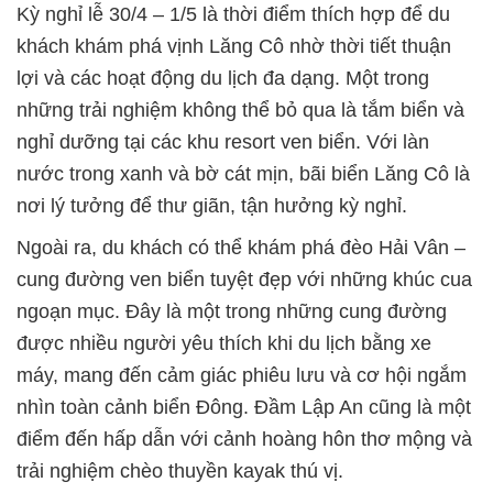
Kỳ nghỉ lễ 30/4 – 1/5 là thời điểm thích hợp để du
khách khám phá vịnh Lăng Cô nhờ thời tiết thuận
lợi và các hoạt động du lịch đa dạng. Một trong
những trải nghiệm không thể bỏ qua là tắm biển và
nghỉ dưỡng tại các khu resort ven biển. Với làn
nước trong xanh và bờ cát mịn, bãi biển Lăng Cô là
nơi lý tưởng để thư giãn, tận hưởng kỳ nghỉ.
Ngoài ra, du khách có thể khám phá đèo Hải Vân –
cung đường ven biển tuyệt đẹp với những khúc cua
ngoạn mục. Đây là một trong những cung đường
được nhiều người yêu thích khi du lịch bằng xe
máy, mang đến cảm giác phiêu lưu và cơ hội ngắm
nhìn toàn cảnh biển Đông. Đầm Lập An cũng là một
điểm đến hấp dẫn với cảnh hoàng hôn thơ mộng và
trải nghiệm chèo thuyền kayak thú vị.