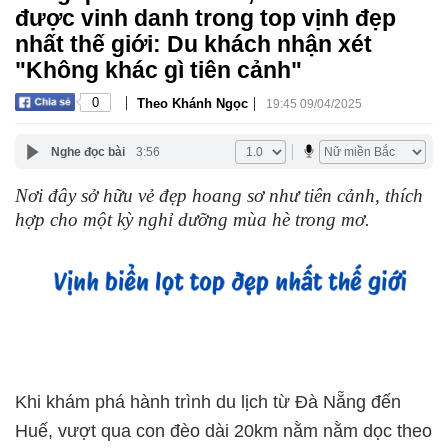
được vinh danh trong top vịnh đẹp
nhất thế giới: Du khách nhận xét
"Không khác gì tiên cảnh"
|
|
0
Theo Khánh Ngọc
19:45 09/04/2025
Nghe đọc bài
3:56
Nơi đây sở hữu vẻ đẹp hoang sơ như tiên cảnh, thích
hợp cho một kỳ nghỉ dưỡng mùa hè trong mơ.
Khi khám phá hành trình du lịch từ Đà Nẵng đến
Huế, vượt qua con đèo dài 20km nằm nằm dọc theo