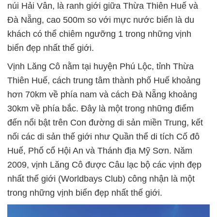
núi Hải Vân, là ranh giới giữa Thừa Thiên Huế và
Đà Nẵng, cao 500m so với mực nước biển là du
khách có thể chiêm ngưỡng 1 trong những vịnh
biển đẹp nhất thế giới.
Vịnh Lăng Cô nằm tại huyện Phú Lộc, tỉnh Thừa
Thiên Huế, cách trung tâm thành phố Huế khoảng
hơn 70km về phía nam và cách Đà Nẵng khoảng
30km về phía bắc. Đây là một trong những điểm
đến nổi bật trên Con đường di sản miền Trung, kết
nối các di sản thế giới như Quần thể di tích Cố đô
Huế, Phố cổ Hội An và Thánh địa Mỹ Sơn. Năm
2009, vịnh Lăng Cô được Câu lạc bộ các vịnh đẹp
nhất thế giới (Worldbays Club) công nhận là một
trong những vịnh biển đẹp nhất thế giới.