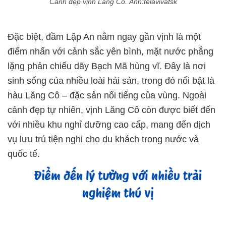
Cảnh đẹp vịnh Lăng Cô. Ảnh:telavivatsk
Đặc biệt, đầm Lập An nằm ngay gần vịnh là một
điểm nhấn với cảnh sắc yên bình, mặt nước phẳng
lặng phản chiếu dãy Bạch Mã hùng vĩ. Đây là nơi
sinh sống của nhiều loài hải sản, trong đó nổi bật là
hàu Lăng Cô – đặc sản nổi tiếng của vùng. Ngoài
cảnh đẹp tự nhiên, vịnh Lăng Cô còn được biết đến
với nhiều khu nghỉ dưỡng cao cấp, mang đến dịch
vụ lưu trú tiện nghi cho du khách trong nước và
quốc tế.