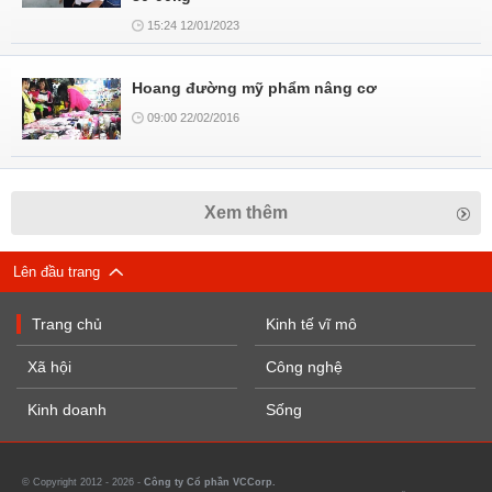
15:24 12/01/2023
Hoang đường mỹ phẩm nâng cơ
09:00 22/02/2016
Xem thêm
Lên đầu trang
Trang chủ
Kinh tế vĩ mô
Xã hội
Công nghệ
Kinh doanh
Sống
© Copyright 2012 - 2026 -
Công ty Cổ phần VCCorp.