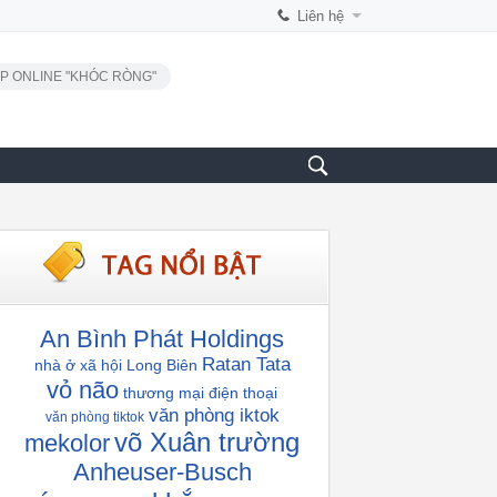
Liên hệ
P ONLINE "KHÓC RÒNG"
An Bình Phát Holdings
Ratan Tata
nhà ở xã hội Long Biên
vỏ não
thương mại điện thoại
văn phòng iktok
văn phòng tiktok
võ Xuân trường
mekolor
Anheuser-Busch