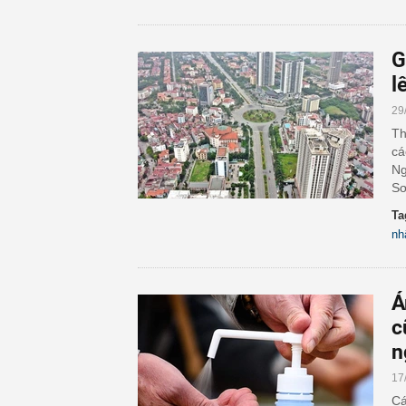
G
l
29
Th
cá
Ng
Sơ
Ta
nh
Á
c
n
17
Cá