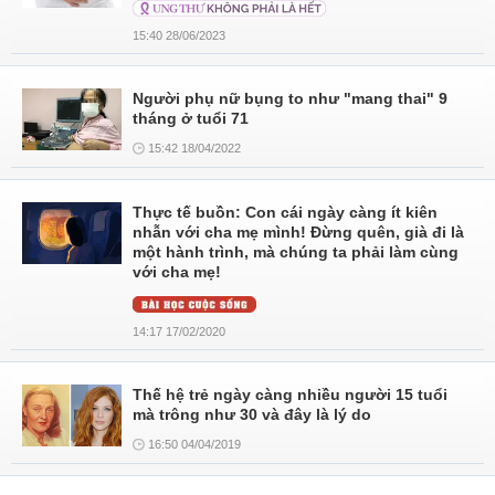
15:40 28/06/2023
Người phụ nữ bụng to như "mang thai" 9
tháng ở tuổi 71
15:42 18/04/2022
Thực tế buồn: Con cái ngày càng ít kiên
nhẫn với cha mẹ mình! Đừng quên, già đi là
một hành trình, mà chúng ta phải làm cùng
với cha mẹ!
14:17 17/02/2020
Thế hệ trẻ ngày càng nhiều người 15 tuổi
mà trông như 30 và đây là lý do
16:50 04/04/2019