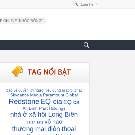
Liên hệ
P ONLINE "KHÓC RÒNG"
bảo vệ quyền lợi người tiêu dùng
grab bị phạt
Skydance Media
Paramount Global
Redstone
EQ cia
EQ ca
An Bình Phát Holdings
nhà ở xã hội Long Biên
vỏ não
Ratan Tata
thương mại điện thoại