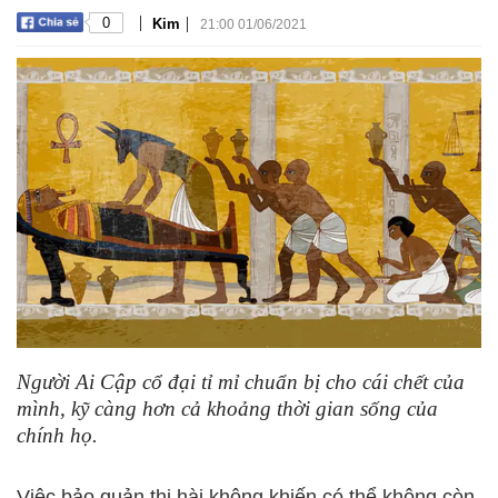
|
|
0
Kim
21:00 01/06/2021
Người Ai Cập cổ đại tỉ mỉ chuẩn bị cho cái chết của
mình, kỹ càng hơn cả khoảng thời gian sống của
chính họ.
Việc bảo quản thi hài không khiến có thể không còn