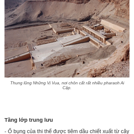
Thung lũng Những Vị Vua, nơi chôn cất rất nhiều pharaoh Ai
Cập.
Tầng lớp trung lưu
- Ổ bụng của thi thể được tiêm dầu chiết xuất từ cây