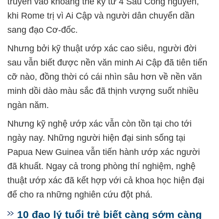
truyền vào khoảng thế kỷ từ 4 Sau Công nguyên,
khi Rome trị vì Ai Cập và người dân chuyển dần
sang đạo Cơ-đốc.
Nhưng bởi kỹ thuật ướp xác cao siêu, người đời
sau vẫn biết được nền văn minh Ai Cập đã tiên tiến
cỡ nào, đồng thời có cái nhìn sâu hơn về nền văn
minh dồi dào màu sắc đã thịnh vượng suốt nhiều
ngàn năm.
Nhưng kỹ nghệ ướp xác vẫn còn tồn tại cho tới
ngày nay. Những người hiện đại sinh sống tại
Papua New Guinea vẫn tiến hành ướp xác người
đã khuất. Ngay cả trong phòng thí nghiệm, nghệ
thuật ướp xác đã kết hợp với cả khoa học hiện đại
để cho ra những nghiên cứu đột phá.
10 đạo lý tuổi trẻ biết càng sớm càng