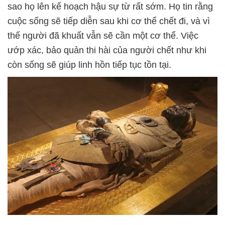
sao họ lên kế hoạch hậu sự từ rất sớm. Họ tin rằng
cuộc sống sẽ tiếp diễn sau khi cơ thể chết đi, và vì
thế người đã khuất vẫn sẽ cần một cơ thể. Việc
ướp xác, bảo quản thi hài của người chết như khi
còn sống sẽ giúp linh hồn tiếp tục tồn tại.