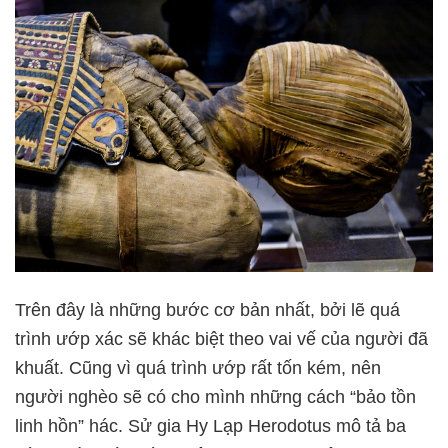
Trên đây là những bước cơ bản nhất, bởi lẽ quá
trình ướp xác sẽ khác biệt theo vai vế của người đã
khuất. Cũng vì quá trình ướp rất tốn kém, nên
người nghèo sẽ có cho mình những cách “bảo tồn
linh hồn” hác. Sử gia Hy Lạp Herodotus mô tả ba