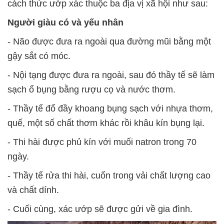
cách thức ướp xác thuộc ba địa vị xã hội như sau:
Người giàu có và yếu nhân
- Não được đưa ra ngoài qua đường mũi bằng một
gậy sắt có móc.
- Nội tạng được đưa ra ngoài, sau đó thầy tế sẽ làm
sạch ổ bụng bằng rượu cọ và nước thơm.
- Thầy tế đổ đầy khoang bụng sạch với nhựa thơm,
quế, một số chất thơm khác rồi khâu kín bụng lại.
- Thi hài được phủ kín với muối natron trong 70
ngày.
- Thầy tế rửa thi hài, cuốn trong vải chất lượng cao
và chất dính.
- Cuối cùng, xác ướp sẽ được gửi về gia đình.