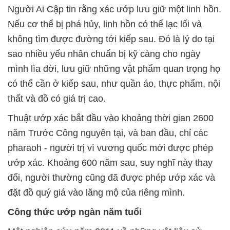
Người Ai Cập tin rằng xác ướp lưu giữ một linh hồn.
Nếu cơ thể bị phá hủy, linh hồn có thể lạc lối và
không tìm được đường tới kiếp sau. Đó là lý do tại
sao nhiều yếu nhân chuẩn bị kỹ càng cho ngày
mình lìa đời, lưu giữ những vật phẩm quan trọng họ
có thể cần ở kiếp sau, như quần áo, thực phẩm, nội
thất và đồ có giá trị cao.
Thuật ướp xác bắt đầu vào khoảng thời gian 2600
năm Trước Công nguyên tại, và ban đầu, chỉ các
pharaoh - người trị vì vương quốc mới được phép
ướp xác. Khoảng 600 năm sau, suy nghĩ này thay
đổi, người thường cũng đã được phép ướp xác và
đặt đồ quý giá vào lăng mộ của riêng mình.
Công thức ướp ngàn năm tuổi