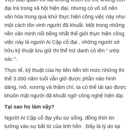
đại trà trong xã hội hiện đại, nhưng có vô số nền
văn hóa trong quá khứ thực hiện công việc này như
một cách tôn vinh người đã khuất. Một trong những
nền văn minh nổi tiếng nhất thế giới thực hiện công
việc này là người Ai Cập cổ đại , những người sở
hữu kỹ thuật lưu giữ thi thể trứ danh có tên “ ướp
xác ”.
Thực tế, kỹ thuật của họ tiên tiến tới mức những thi
thể 3.000 năm tuổi vẫn giữ được phần nào hình
dáng, mô, xương và thậm chí, ta có thể tái tạo được
khuôn mặt người đã khuất ngờ công nghệ hiện đại.
Tại sao họ làm vậy?
Người Ai Cập cổ đại yêu sự sống, đồng thời tin
tưởng vào sự bất tử của linh hồn . Đây là lý do tại