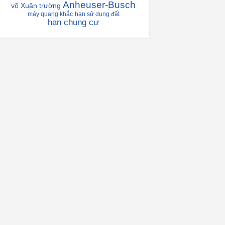
Anheuser-Busch
võ Xuân trường
máy quang khắc
hạn sử dụng đất
hạn chung cư