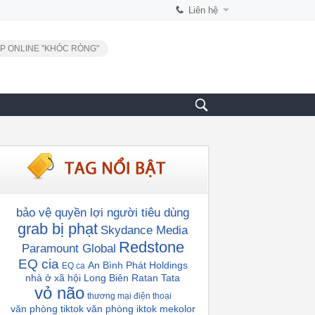
Liên hệ
P ONLINE "KHÓC RÒNG"
bảo vệ quyền lợi người tiêu dùng
grab bị phạt
Skydance Media
Redstone
Paramount Global
EQ cia
An Bình Phát Holdings
EQ ca
nhà ở xã hội Long Biên
Ratan Tata
vỏ não
thương mại điện thoại
văn phòng tiktok
văn phòng iktok
mekolor