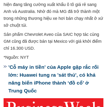
hiện đang tăng cường xuất khẩu ô tô giá rẻ sang
Anh và Australia. Nhờ đó mà MG đã trở thành một
trong những thương hiệu xe hơi bán chạy nhất ở xứ
sở chuột túi.
Sản phẩm Chevrolet Aveo của SAIC hợp tác cùng
GM cũng đã được bán tại Mexico với giá khởi điểm
chỉ 16.300 USD.
*Nguồn: NYT
'Cỗ máy in tiền' của Apple gặp rắc rối
lớn: Huawei tung ra 'sát thủ', có khả
năng biến iPhone thành ‘đồ cổ’ ở
Trung Quốc