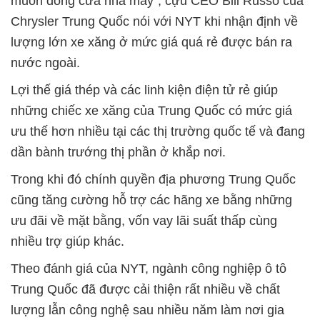
muốn đóng cửa nhà máy”, cựu CEO Bill Russo của
Chrysler Trung Quốc nói với NYT khi nhận định về
lượng lớn xe xăng ở mức giá quá rẻ được bán ra
nước ngoài.
Lợi thế giá thép và các linh kiện điện tử rẻ giúp
những chiếc xe xăng của Trung Quốc có mức giá
ưu thế hơn nhiều tại các thị trường quốc tế và đang
dần bành trướng thị phần ở khắp nơi.
Trong khi đó chính quyền địa phương Trung Quốc
cũng tăng cường hỗ trợ các hãng xe bằng những
ưu đãi về mặt bằng, vốn vay lãi suất thấp cùng
nhiều trợ giúp khác.
Theo đánh giá của NYT, ngành công nghiệp ô tô
Trung Quốc đã được cải thiện rất nhiều về chất
lượng lẫn công nghệ sau nhiều năm làm nơi gia