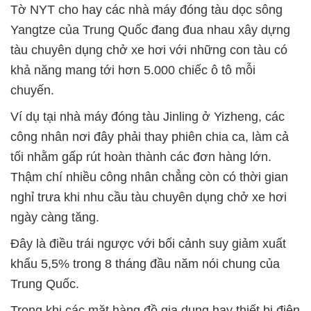
Tờ NYT cho hay các nhà máy đóng tàu dọc sông
Yangtze của Trung Quốc đang đua nhau xây dựng
tàu chuyên dụng chở xe hơi với những con tàu có
khả năng mang tới hơn 5.000 chiếc ô tô mỗi
chuyến.
Ví dụ tại nhà máy đóng tàu Jinling ở Yizheng, các
công nhân nơi đây phải thay phiên chia ca, làm cả
tối nhằm gấp rút hoàn thành các đơn hàng lớn.
Thậm chí nhiều công nhân chẳng còn có thời gian
nghỉ trưa khi nhu cầu tàu chuyên dụng chở xe hơi
ngày càng tăng.
Đây là điều trái ngược với bối cảnh suy giảm xuất
khẩu 5,5% trong 8 tháng đầu năm nói chung của
Trung Quốc.
Trong khi các mặt hàng đồ gia dụng hay thiết bị điện