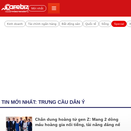
Đọc nhiều
Mới nhất
Kinh doanh
Tài chính ngân hàng
Bất động sản
Quốc tế
Sống
Special
X
TIN MỚI NHẤT: TRƯNG CẦU DÂN Ý
Chân dung hoàng tử gen Z: Mang 2 dòng
máu hoàng gia nổi tiếng, tài năng đáng nể