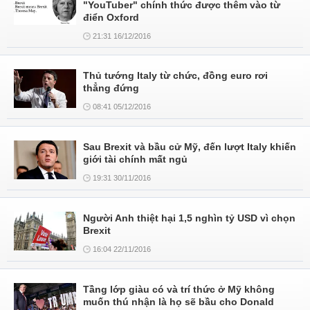
"YouTuber" chính thức được thêm vào từ
điển Oxford
21:31 16/12/2016
Thủ tướng Italy từ chức, đồng euro rơi
thẳng đứng
08:41 05/12/2016
Sau Brexit và bầu cử Mỹ, đến lượt Italy khiến
giới tài chính mất ngủ
19:31 30/11/2016
Người Anh thiệt hại 1,5 nghìn tỷ USD vì chọn
Brexit
16:04 22/11/2016
Tầng lớp giàu có và trí thức ở Mỹ không
muốn thú nhận là họ sẽ bầu cho Donald