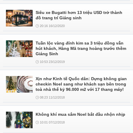
Siêu xe Bugatti hơn 13 triệu USD trở thành
đồ trang trí Giáng sinh
20:16 16/12/2020
Tuần lộc vàng đính kim sa 3 triệu đồng vẫn
hút khách, Hàng Mã trang hoàng trước thềm
Giáng Sinh
10:53 23/12/2019
Xịn như Kinh tế Quốc dân: Dựng không gian
checkin Noel sang như khách sạn bên trong
toà nhà thế kỷ 96.000 m2 với 17 thang máy!
08:23 11/12/2018
Không khí mua sắm Noel bắt đầu nhộn nhịp
10:01 07/12/2018