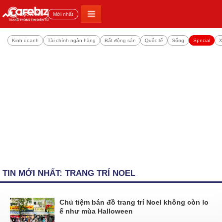
Đọc nhiều
Mới nhất
Kinh doanh
Tài chính ngân hàng
Bất động sản
Quốc tế
Sống
Special
X
TIN MỚI NHẤT: TRANG TRÍ NOEL
Chủ tiệm bán đồ trang trí Noel không còn lo
ế như mùa Halloween