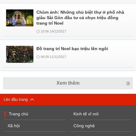
Chùm ảnh: Những chủ biệt thự ở phố nhà
giàu Sài Gòn đầu tư cả chục triệu đồng
trang trí Noel
10:56 14/12/2017
Đồ trang trí Noel bạc triệu lên ngôi
08:39 11/12/2017
Xem thêm
Lên đầu trang
Trang chủ
Kinh tế vĩ mô
Xã hội
Công nghệ