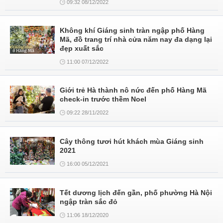
09:32 08/12/2022
Không khí Giáng sinh tràn ngập phố Hàng
Mã, đồ trang trí nhà cửa năm nay đa dạng lại
đẹp xuất sắc
11:00 07/12/2022
Giới trẻ Hà thành nô nức đến phố Hàng Mã
check-in trước thềm Noel
09:22 28/11/2022
Cây thông tươi hút khách mùa Giáng sinh
2021
16:00 05/12/2021
Tết dương lịch đến gần, phố phường Hà Nội
ngập tràn sắc đỏ
11:06 18/12/2020