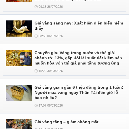
09:18 26/07/2026
Giá vàng sáng nay: Xuất hiện diễn biến hiếm
thấy
08:59 06/07/2026
Chuyên gia: Vàng trong nước và thế giới
chênh tới 13%, gấp đôi lãi suất tiết kiệm nên
muốn hòa vốn thì giá phải tăng tương ứng
15:22 30/03/2026
Giá vàng giảm gần 6 triệu đồng trong 1 tuần:
Người mua vàng ngày Thần Tài đến giờ lỗ
bao nhiêu?
17:07 08/03/2026
Giá vàng tăng – giảm chóng mặt