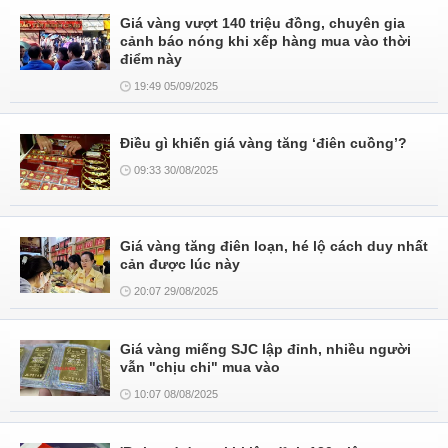
Giá vàng vượt 140 triệu đồng, chuyên gia
cảnh báo nóng khi xếp hàng mua vào thời
điểm này
19:49 05/09/2025
Điều gì khiến giá vàng tăng ‘điên cuồng’?
09:33 30/08/2025
Giá vàng tăng điên loạn, hé lộ cách duy nhất
cản được lúc này
20:07 29/08/2025
Giá vàng miếng SJC lập đỉnh, nhiều người
vẫn "chịu chi" mua vào
10:07 08/08/2025