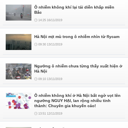
Ô nhiễm không khí lại tái diễn khắp miền
Bắc
14:25 16/11/2019
Hà Nội mịt mù trong ô nhiễm nhìn từ flycam
09:30 13/11/2019
Ngưỡng ô nhiễm chưa từng thấy xuất hiện ở
Hà Nội
09:10 13/11/2019
Ô nhiễm không khí ở Hà Nội bất ngờ vọt lên
ngưỡng NGUY HẠI, lan rộng nhiều tỉnh
thành: Chuyên gia khuyến cáo!
13:51 12/11/2019