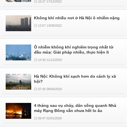
10:27 17/12/2022
Không khí nhiều nơi ở Hà Nội ô nhiễm nặng
13:57 13/09/2022
Ô nhiễm không khí nghiêm trọng nhất từ
đầu mùa: Giải pháp nhiều, thực hiện ít
14:30 11/12/2020
Hà Nội: Không khí sạch hơn do cách ly xã
hội?
07:45 09/04/2020
4 tháng sau vụ cháy, dân sống quanh Nhà
máy Rạng Đông vẫn chưa hết lo âu
09:47 02/01/2020