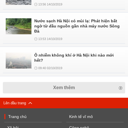
13:56 14/10/2019
Nước sạch Hà Nội có mùi lạ: Phát hiện bất
ngờ từ đầu nguồn gần nhà máy nước Sông
Đà
13:53 14/10/2019
Ô nhiễm không khí ở Hà Nội khi nào mới
hết?
09:40 02/10/2019
Xem thêm
Lên đầu trang
Trang chủ
Kinh tế vĩ mô
Xã hội
Công nghệ