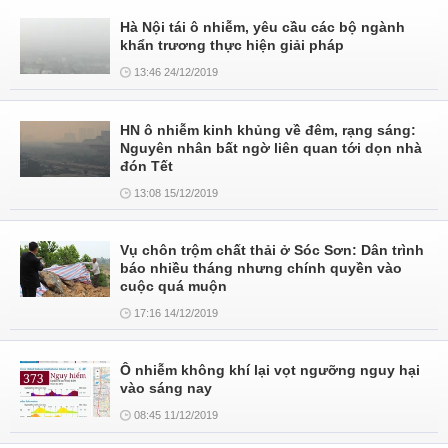
Hà Nội tái ô nhiễm, yêu cầu các bộ ngành
khẩn trương thực hiện giải pháp
13:46 24/12/2019
HN ô nhiễm kinh khủng về đêm, rạng sáng:
Nguyên nhân bất ngờ liên quan tới dọn nhà
đón Tết
13:08 15/12/2019
Vụ chôn trộm chất thải ở Sóc Sơn: Dân trình
báo nhiều tháng nhưng chính quyền vào
cuộc quá muộn
17:16 14/12/2019
Ô nhiễm không khí lại vọt ngưỡng nguy hại
vào sáng nay
08:45 11/12/2019