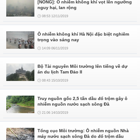
[NÓNG]: Ô nhiễm không khí vọt lên ngưỡng
nguy hại, lan rộng
08:53 12/11/2019
Ô nhiễm không khí Hà Nội đặc biệt nghiêm
trọng vào sáng nay
14:09 06/11/2019
Bộ Tài nguyên Môi trường lên tiếng về dự
án du lịch Tam Đảo II
08:43 15/10/2019
Truy nguồn gốc 2,5 tấn dầu đổ trộm gây ô
nhiễm nguồn nước sạch sông Đà
21:06 14/10/2019
Tổng cục Môi trường: Ô nhiễm nguồn Nhà
máy nước sạch sông Đà do đổ trộm dầu