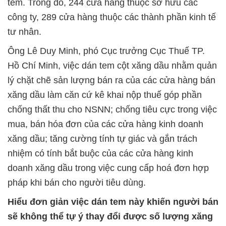
tem. Trong đó, 244 cửa hàng thuộc sở hữu các
công ty, 289 cửa hàng thuộc các thành phần kinh tế
tư nhân.
Ông Lê Duy Minh, phó Cục trưởng Cục Thuế TP.
Hồ Chí Minh, việc dán tem cột xăng dầu nhằm quản
lý chặt chẽ sản lượng bán ra của các cửa hàng bán
xăng dầu làm căn cứ kê khai nộp thuế góp phần
chống thất thu cho NSNN; chống tiêu cực trong việc
mua, bán hóa đơn của các cửa hàng kinh doanh
xăng dầu; tăng cường tính tự giác và gắn trách
nhiệm có tính bắt buộc của các cửa hàng kinh
doanh xăng dầu trong việc cung cấp hoá đơn hợp
pháp khi bán cho người tiêu dùng.
Hiểu đơn giản việc dán tem này khiến người bán
sẽ không thể tự ý thay đổi được số lượng xăng