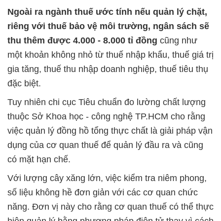
Ngoài ra ngành thuế ước tính nếu quản lý chặt,
riêng với thuế bảo vệ môi trường, ngân sách sẽ
thu thêm được 4.000 - 8.000 tỉ đồng
cũng như
một khoản không nhỏ từ thuế nhập khẩu, thuế giá trị
gia tăng, thuế thu nhập doanh nghiệp, thuế tiêu thụ
đặc biệt.
Tuy nhiên chi cục Tiêu chuẩn đo lường chất lượng
thuộc Sở Khoa học - công nghệ TP.HCM cho rằng
việc quản lý đồng hồ tổng thực chất là giải pháp vận
dụng của cơ quan thuế để quản lý đầu ra và cũng
có mặt hạn chế.
Với lượng cây xăng lớn, việc kiểm tra niêm phong,
số liệu không hề đơn giản với các cơ quan chức
năng. Đơn vị này cho rằng cơ quan thuế có thể thực
hiện quản lý bằng phương pháp điện tử thay vì cách