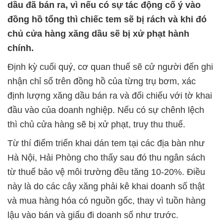
dầu đã bán ra, vì nếu có sự tác động cố ý vào
đồng hồ tổng thì chiếc tem sẽ bị rách và khi đó
chủ cửa hàng xăng dầu sẽ bị xử phạt hành
chính.
Định kỳ cuối quý, cơ quan thuế sẽ cử người đến ghi
nhận chỉ số trên đồng hồ của từng trụ bơm, xác
định lượng xăng dầu bán ra và đối chiếu với tờ khai
đầu vào của doanh nghiệp. Nếu có sự chênh lệch
thì chủ cửa hàng sẽ bị xử phạt, truy thu thuế.
Từ thí điểm triển khai dán tem tại các địa bàn như
Hà Nội, Hải Phòng cho thấy sau đó thu ngân sách
từ thuế bảo vệ môi trường đều tăng 10-20%. Điều
này là do các cây xăng phải kê khai doanh số thật
và mua hàng hóa có nguồn gốc, thay vì tuồn hàng
lậu vào bán và giấu đi doanh số như trước.