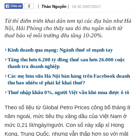
|
|
0
Thảo Nguyên
16:30 20/07/2017
Từ thí điểm triển khai dán tem tại các địa bàn như Hà
Nội, Hải Phòng cho thấy sau đó thu ngân sách từ
thuế bảo vệ môi trường đều tăng 10-20%.
Kinh doanh qua mạng: Ngành thuế sẽ mạnh tay
Tăng thu hơn 6.200 tỷ đồng thuế sau hơn 26.000 cuộc
thanh tra doanh nghiệp
Các mẹ bỉm sữa Hà Nội bán hàng trên Facebook doanh
thu bao nhiêu sẽ phải kê khai thuế?
Thuế nhập khẩu 0%, người Việt vẫn khó mua được ô tô
Theo số liệu từ Global Petro Prices công bố tháng 8
năm ngoái, mức tiêu thụ xăng dầu của Việt Nam ở
mức 0,21 lít/ngày/người. Con số này xấp xỉ Hong
Kong, Trung Quốc, nhưng vẫn thấp hơn so với mặt