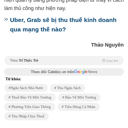
làm thủ công như hiện nay.
Uber, Grab sẽ bị thu thuế kinh doanh
qua mạng thế nào?
Thảo Nguyên
Theo
Trí Thức Trẻ
Copy link
Theo dõi Cafebiz.vn trên
Từ khóa:
Ngân Sách Nhà Nước
Thu Ngân Sách
Thuế Bảo Vệ Môi Trường
Bảo Vệ Môi Trường
Phương Tiện Giao Thông
Tiêu Dùng Cá Nhân
Thu Nhập Chịu Thuế