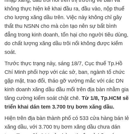
không thực hiện kê khai đầu ra, đầu vào, nộp thuế
cho lượng xăng dầu trên. Việc này không chỉ gây
thất thu NSNN cho mà còn tạo nên sự bất bình
đẳng trong kinh doanh, tổn hại cho người tiêu dùng,
do chất lượng xăng dầu trôi nổi không được kiểm
soát.
Trước thực trạng này, sáng 18/7, Cục thuế Tp.Hồ
Chí Minh phối hợp với các sở, ban, ngành tổ chức
gặp mặt, trao đổi, tháo gỡ vướng mắc với các DN
kinh doanh xăng dầu đầu mối trên địa bàn nhằm gia
tăng cường kiểm soát chặt chẽ.
Từ 1/8, Tp.HCM sẽ
triển khai dán tem 3.700 trụ bơm xăng dầu.
Hiện trên địa bàn thành phố có 533 cửa hàng bán lẻ
xăng dầu, với 3.700 trụ bơm xăng dầu chưa dán