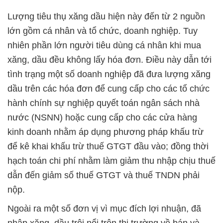
Lượng tiêu thụ xăng dầu hiện này đến từ 2 nguồn
lớn gồm cá nhân và tổ chức, doanh nghiệp. Tuy
nhiên phần lớn người tiêu dùng cá nhân khi mua
xăng, dầu đều không lấy hóa đơn. Điều này dẫn tới
tình trạng một số doanh nghiệp đã đưa lượng xăng
dầu trên các hóa đơn để cung cấp cho các tổ chức
hành chính sự nghiệp quyết toán ngân sách nhà
nước (NSNN) hoặc cung cấp cho các cửa hàng
kinh doanh nhằm áp dụng phương pháp khấu trừ
để kê khai khấu trừ thuế GTGT đầu vào; đồng thời
hạch toán chi phí nhằm làm giảm thu nhập chịu thuế
dẫn đến giảm số thuế GTGT và thuế TNDN phải
nộp.
Ngoài ra một số đơn vị vì mục đích lợi nhuận, đã
nhập xăng, dầu trôi nổi trên thị trường về bán và