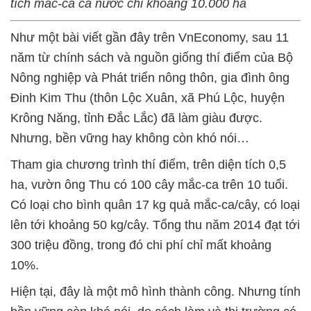
tích mắc-ca cả nước chỉ khoảng 10.000 ha
Như một bài viết gần đây trên VnEconomy, sau 11
năm từ chính sách và nguồn giống thí điểm của Bộ
Nông nghiệp và Phát triển nông thôn, gia đình ông
Đinh Kim Thu (thôn Lộc Xuân, xã Phú Lộc, huyện
Krông Năng, tỉnh Đắc Lắc) đã làm giàu được.
Nhưng, bền vững hay không còn khó nói…
Tham gia chương trình thí điểm, trên diện tích 0,5
ha, vườn ông Thu có 100 cây mắc-ca trên 10 tuổi.
Có loại cho bình quân 17 kg quả mắc-ca/cây, có loại
lên tới khoảng 50 kg/cây. Tổng thu năm 2014 đạt tới
300 triệu đồng, trong đó chi phí chỉ mất khoảng
10%.
Hiện tại, đây là một mô hình thành công. Nhưng tính