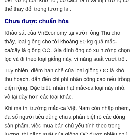
bền vững còn khó nói, do cách làm và thị trường có
thể thay đổi trong tương lai.
Chưa được chuẩn hóa
Khảo sát của VnEconomy tại vườn ông Thu cho
thấy, loại giống cho tới khoảng 50 kg quả mắc-
ca/cây là giống OC. Gia đình ông có xu hướng chọn
lọc và đi theo loại giống này, vì năng suất vượt trội.
Tuy nhiên, điểm hạn chế của loại giống OC là khó
thu hoạch, dẫn đến chi phí nhân công cao nếu trồng
diện rộng. Đặc biệt, nhân hạt mắc-ca loại này nhỏ,
vỏ lại dày hơn các loại khác.
Khi mà thị trường mắc-ca Việt Nam còn nhập nhèm,
đa số người tiêu dùng chưa phân biệt rõ các dòng
sản phẩm, việc mua bán chủ yếu tính theo trọng
lượng, thì năng suất của giống OC được nhiều chủ