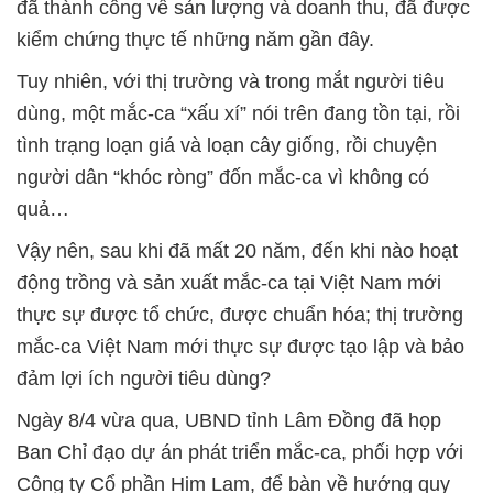
đã thành công về sản lượng và doanh thu, đã được
kiểm chứng thực tế những năm gần đây.
Tuy nhiên, với thị trường và trong mắt người tiêu
dùng, một mắc-ca “xấu xí” nói trên đang tồn tại, rồi
tình trạng loạn giá và loạn cây giống, rồi chuyện
người dân “khóc ròng” đốn mắc-ca vì không có
quả…
Vậy nên, sau khi đã mất 20 năm, đến khi nào hoạt
động trồng và sản xuất mắc-ca tại Việt Nam mới
thực sự được tổ chức, được chuẩn hóa; thị trường
mắc-ca Việt Nam mới thực sự được tạo lập và bảo
đảm lợi ích người tiêu dùng?
Ngày 8/4 vừa qua, UBND tỉnh Lâm Đồng đã họp
Ban Chỉ đạo dự án phát triển mắc-ca, phối hợp với
Công ty Cổ phần Him Lam, để bàn về hướng quy