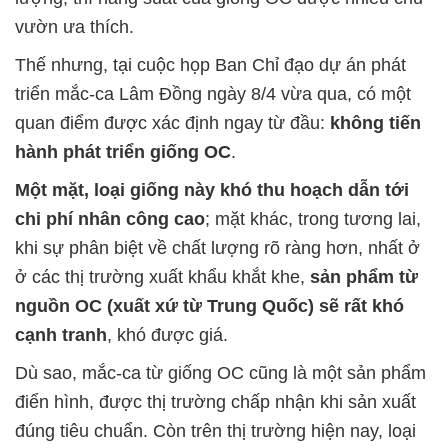
vườn ưa thích.
Thế nhưng, tại cuộc họp Ban Chỉ đạo dự án phát
triển mắc-ca Lâm Đồng ngày 8/4 vừa qua, có một
quan điểm được xác định ngay từ đầu:
không tiến
hành phát triển giống OC
.
Một mặt, loại giống này khó thu hoạch dẫn tới
chi phí nhân công cao
; mặt khác, trong tương lai,
khi sự phân biệt về chất lượng rõ ràng hơn, nhất ở
ở các thị trường xuất khẩu khắt khe,
sản phẩm từ
nguồn OC (xuất xứ từ Trung Quốc) sẽ rất khó
cạnh tranh
, khó được giá.
Dù sao, mắc-ca từ giống OC cũng là một sản phẩm
điển hình, được thị trường chấp nhận khi sản xuất
đúng tiêu chuẩn. Còn trên thị trường hiện nay, loại