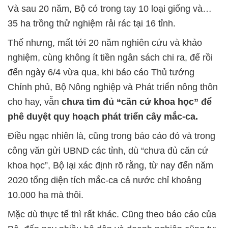
Và sau 20 năm, Bộ có trong tay 10 loại giống và…
35 ha trồng thử nghiệm rải rác tại 16 tỉnh.
Thế nhưng, mất tới 20 năm nghiên cứu và khảo
nghiệm, cùng không ít tiền ngân sách chi ra, để rồi
đến ngày 6/4 vừa qua, khi báo cáo Thủ tướng
Chính phủ, Bộ Nông nghiệp và Phát triển nông thôn
cho hay, vẫn
chưa tìm đủ “căn cứ khoa học” để
phê duyệt quy hoạch phát triển cây mắc-ca.
Điều ngạc nhiên là, cũng trong báo cáo đó và trong
công văn gửi UBND các tỉnh, dù “chưa đủ căn cứ
khoa học”, Bộ lại xác định rõ rằng, từ nay đến năm
2020 tổng diện tích mắc-ca cả nước chỉ khoảng
10.000 ha mà thôi.
Mặc dù thực tế thì rất khác. Cũng theo báo cáo của