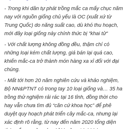
- Trong khi dân tự phát trồng mắc ca mấy chục năm
nay với nguồn giống chủ yếu là OC (xuất xứ từ
Trung Quốc) do năng suất cao, dù khó thu hoạch,
mới đây loại giống này chính thức bị "khai tử"
- Với chất lượng không đồng đều, thậm chí có
những loại kém chất lượng, giá bán lại quá cao,
khiến mắc-ca trở thành món hàng xa xỉ đối với đại
chúng.
- Mất tới hơn 20 năm nghiên cứu và khảo nghiệm,
Bộ NN&PTNT có trong tay 10 loại giống và… 35 ha
trồng thử nghiệm rải rác tại 16 tỉnh, đồng thời cho
hay vẫn chưa tìm đủ “căn cứ khoa học” để phê
duyệt quy hoạch phát triển cây mắc-ca, nhưng lại
xác định rõ rằng, từ nay đến năm 2020 tổng diện