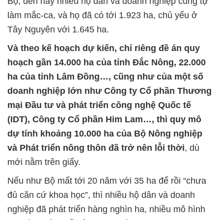
Bộ, đến nay nhiều hộ dân và doanh nghiệp cũng tự
làm mắc-ca, và họ đã có tới 1.923 ha, chủ yếu ở
Tây Nguyên với 1.645 ha.
Và theo kế hoạch dự kiến, chỉ riêng đề án quy
hoạch gần 14.000 ha của tỉnh Đắc Nông, 22.000
ha của tỉnh Lâm Đồng…, cũng như của một số
doanh nghiệp lớn như Công ty Cổ phần Thương
mại Đầu tư và phát triển công nghệ Quốc tế
(IDT), Công ty Cổ phần Him Lam…, thì quy mô
dự tính khoảng 10.000 ha của Bộ Nông nghiệp
và Phát triển nông thôn đã trở nên lỗi thời
, dù
mới nằm trên giấy.
Nếu như Bộ mất tới 20 năm với 35 ha để rồi “chưa
đủ căn cứ khoa học”, thì nhiều hộ dân và doanh
nghiệp đã phát triển hàng nghìn ha, nhiều mô hình