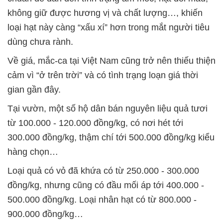
không giữ được hương vị và chất lượng…, khiến
loại hạt này càng “xấu xí” hơn trong mắt người tiêu
dùng chưa rành.
Về giá, mắc-ca tại Việt Nam cũng trở nên thiếu thiện
cảm vì “ở trên trời” và có tình trạng loạn giá thời
gian gần đây.
Tại vườn, một số hộ dân bán nguyên liệu quả tươi
từ 100.000 - 120.000 đồng/kg, có nơi hét tới
300.000 đồng/kg, thậm chí tới 500.000 đồng/kg kiểu
hàng chọn…
Loại quả có vỏ đã khứa có từ 250.000 - 300.000
đồng/kg, nhưng cũng có đầu mối áp tới 400.000 -
500.000 đồng/kg. Loại nhân hạt có từ 800.000 -
900.000 đồng/kg…