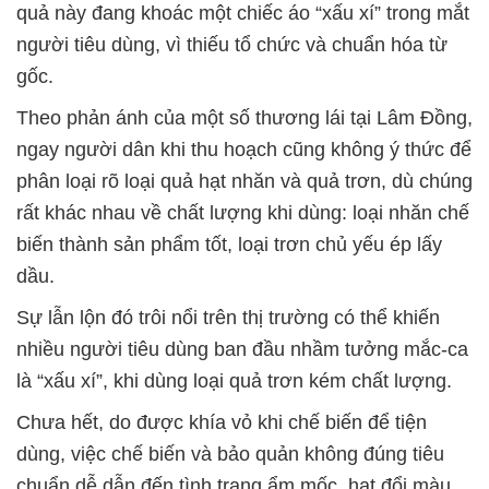
quả này đang khoác một chiếc áo “xấu xí” trong mắt
người tiêu dùng, vì thiếu tổ chức và chuẩn hóa từ
gốc.
Theo phản ánh của một số thương lái tại Lâm Đồng,
ngay người dân khi thu hoạch cũng không ý thức để
phân loại rõ loại quả hạt nhăn và quả trơn, dù chúng
rất khác nhau về chất lượng khi dùng: loại nhăn chế
biến thành sản phẩm tốt, loại trơn chủ yếu ép lấy
dầu.
Sự lẫn lộn đó trôi nổi trên thị trường có thể khiến
nhiều người tiêu dùng ban đầu nhầm tưởng mắc-ca
là “xấu xí”, khi dùng loại quả trơn kém chất lượng.
Chưa hết, do được khía vỏ khi chế biến để tiện
dùng, việc chế biến và bảo quản không đúng tiêu
chuẩn dễ dẫn đến tình trạng ẩm mốc, hạt đổi màu,