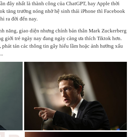
ần đây nhất là thành công của ChatGPT, hay Apple thời
k tăng trưởng nóng nhờ hệ sinh thái iPhone thì Facebook
hi ra đời đến nay.
ính năng, giao diện nhưng chính bản thân Mark Zuckerberg
g giới trẻ ngày nay đang ngày càng ưa thích Tiktok hơn.
ả, phát tán các thông tin gây hiểu lầm hoặc ảnh hưởng xấu
..