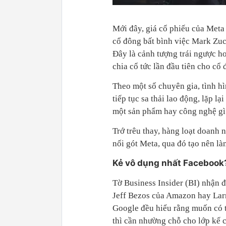
Mới đây, giá cổ phiếu của Meta
cổ đông bất bình việc Mark Zuc
Đây là cảnh tượng trái ngược h
chia cổ tức lần đầu tiên cho cổ
Theo một số chuyên gia, tình 
tiếp tục sa thải lao động, lặp 
một sản phẩm hay công nghệ gì 
Trớ trêu thay, hàng loạt doanh 
nối gót Meta, qua đó tạo nên l
Kẻ vô dụng nhất Facebook
Tờ Business Insider (BI) nhận đ
Jeff Bezos của Amazon hay Lar
Google đều hiểu rằng muốn có 
thì cần nhường chỗ cho lớp kế 