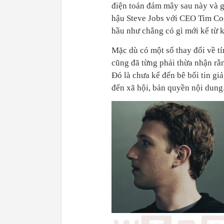
điện toán đám mây sau này và g
hậu Steve Jobs với CEO Tim Coo
hầu như chẳng có gì mới kể từ k
Mặc dù có một số thay đổi về t
cũng đã từng phải thừa nhận rằn
Đó là chưa kể đến bê bối tin gi
đến xã hội, bản quyền nội dung.