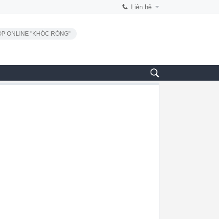
Liên hệ
P ONLINE "KHÓC RÒNG"