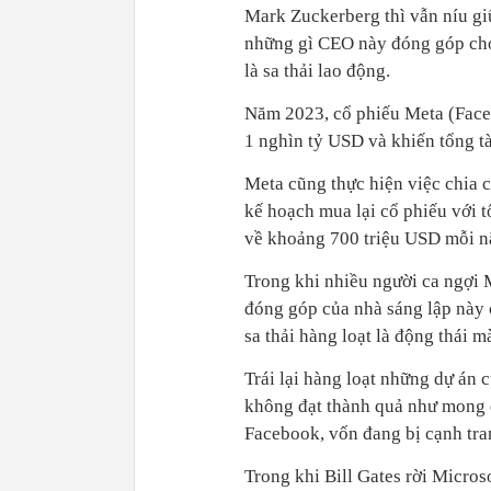
Mark Zuckerberg thì vẫn níu gi
những gì CEO này đóng góp ch
là sa thải lao động.
Năm 2023, cổ phiếu Meta (Faceb
1 nghìn tỷ USD và khiến tổng t
Meta cũng thực hiện việc chia c
kế hoạch mua lại cổ phiếu với 
về khoảng 700 triệu USD mỗi n
Trong khi nhiều người ca ngợi 
đóng góp của nhà sáng lập này 
sa thải hàng loạt là động thái 
Trái lại hàng loạt những dự án 
không đạt thành quả như mong 
Facebook, vốn đang bị cạnh tran
Trong khi Bill Gates rời Micro