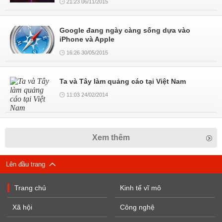
21:23 06/11/2015
Google đang ngày càng sống dựa vào
iPhone và Apple
16:26 30/05/2015
Ta và Tây làm quảng cáo tại Việt Nam
11:03 24/02/2014
Xem thêm
Lên đầu trang
Trang chủ
Kinh tế vĩ mô
Xã hội
Công nghệ