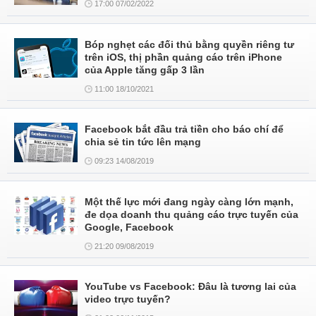
17:00 07/02/2022
Bóp nghẹt các đối thủ bằng quyền riêng tư
trên iOS, thị phần quảng cáo trên iPhone
của Apple tăng gấp 3 lần
11:00 18/10/2021
Facebook bắt đầu trả tiền cho báo chí để
chia sẻ tin tức lên mạng
09:23 14/08/2019
Một thế lực mới đang ngày càng lớn mạnh,
đe dọa doanh thu quảng cáo trực tuyến của
Google, Facebook
21:20 09/08/2019
YouTube vs Facebook: Đâu là tương lai của
video trực tuyến?