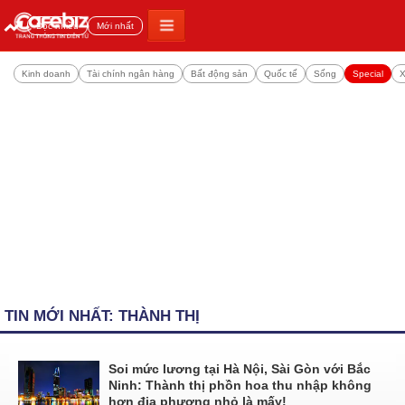
Đọc nhiều
Mới nhất
Kinh doanh
Tài chính ngân hàng
Bất động sản
Quốc tế
Sống
Special
X
TIN MỚI NHẤT: THÀNH THỊ
Soi mức lương tại Hà Nội, Sài Gòn với Bắc
Ninh: Thành thị phồn hoa thu nhập không
hơn địa phương nhỏ là mấy!