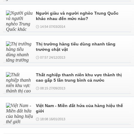
Người giàu và người nghèo Trung Quốc
khác nhau đến mức nào?
14:54 07/03/2014
Thị trường hàng tiêu dùng nhanh tăng
trưởng chật vật
07:57 24/12/2013
Thất nghiệp thanh niên khu vực thành thị
cao gấp 5 lần trung bình cả nước
08:15 27/09/2013
Việt Nam - Miền đất hứa của hàng hiệu thế
giới
18:08 16/01/2013