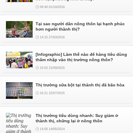
09:40 01/10/2016
Tại sao người dân nông thôn lại hạnh phúc
hơn người thành thị?
14:15 27/03/2016
[Infographic] Làm thế nào để hàng tiêu dùng
thâm nhập vào thị trường nông thôn?
15:02 21/09/2015
Thị trường sữa bột tại thành thị đã bão hòa
16:21 22/07/2015
Thị trường tiêu dùng nhanh: Suy giảm ở
thành thị, chững lại ở nông thôn
14:05 14/05/2014