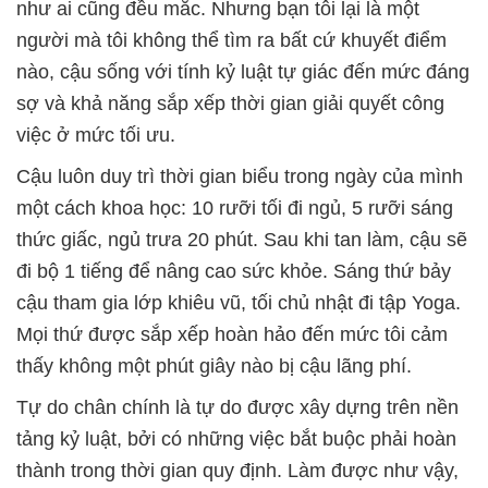
như ai cũng đều mắc. Nhưng bạn tôi lại là một
người mà tôi không thể tìm ra bất cứ khuyết điểm
nào, cậu sống với tính kỷ luật tự giác đến mức đáng
sợ và khả năng sắp xếp thời gian giải quyết công
việc ở mức tối ưu.
Cậu luôn duy trì thời gian biểu trong ngày của mình
một cách khoa học: 10 rưỡi tối đi ngủ, 5 rưỡi sáng
thức giấc, ngủ trưa 20 phút. Sau khi tan làm, cậu sẽ
đi bộ 1 tiếng để nâng cao sức khỏe. Sáng thứ bảy
cậu tham gia lớp khiêu vũ, tối chủ nhật đi tập Yoga.
Mọi thứ được sắp xếp hoàn hảo đến mức tôi cảm
thấy không một phút giây nào bị cậu lãng phí.
Tự do chân chính là tự do được xây dựng trên nền
tảng kỷ luật, bởi có những việc bắt buộc phải hoàn
thành trong thời gian quy định. Làm được như vậy,