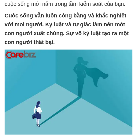
cuộc sống mới nằm trong tầm kiểm soát của bạn.
Cuộc sống vẫn luôn công bằng và khắc nghiệt
với mọi người. Kỷ luật và tự giác làm nên một
con người xuất chúng. Sự vô kỷ luật tạo ra một
con người thất bại.