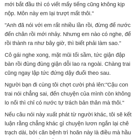
mới bắt đầu thì có viết mấy tiếng cũng không kịp
nộp. Môn này em lại trượt mất thôi."
"Anh đã nói với em rất nhiều lần rồi, đừng để nước
đến chân rồi mới nhảy. Nhưng em nào có nghe, để
rồi thành ra như bây giờ, thì biết phải làm sao."
Cô gái nghe xong, mặt mũi tối sầm, tức giận đập
bàn rồi đùng đùng giận dỗi lao ra ngoài. Chàng trai
cũng ngay lập tức đứng dậy đuổi theo sau.
Người bạn đi cùng tôi chợt cười phá lên:"Cậu con
trai nói chẳng sai, đến chuyện của mình còn không
lo nổi thì chỉ có nước tự trách bản thân mà thôi."
Nếu câu nói này xuất phát từ người khác, tôi sẽ kết
luận rằng chẳng khác gì chuyện lươn ngắn lại chê
trạch dài, bởi căn bệnh trì hoãn này là điều mà hầu