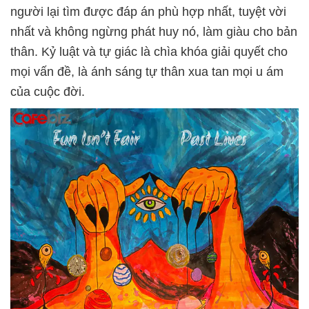
người lại tìm được đáp án phù hợp nhất, tuyệt vời
nhất và không ngừng phát huy nó, làm giàu cho bản
thân. Kỷ luật và tự giác là chìa khóa giải quyết cho
mọi vấn đề, là ánh sáng tự thân xua tan mọi u ám
của cuộc đời.