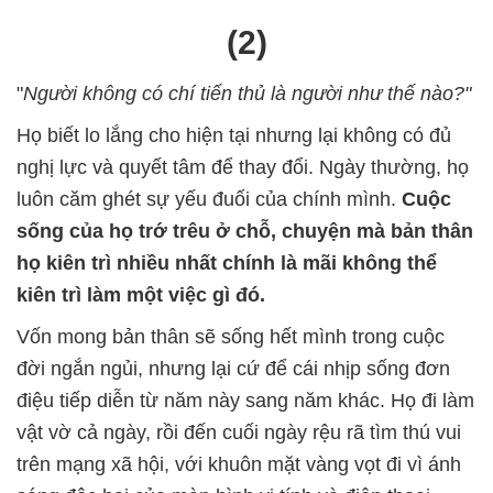
(2)
"
Người không có chí tiến thủ là người như thế nào?"
Họ biết lo lắng cho hiện tại nhưng lại không có đủ
nghị lực và quyết tâm để thay đổi. Ngày thường, họ
luôn căm ghét sự yếu đuối của chính mình.
Cuộc
sống của họ trớ trêu ở chỗ, chuyện mà bản thân
họ kiên trì nhiều nhất chính là mãi không thể
kiên trì làm một việc gì đó.
Vốn mong bản thân sẽ sống hết mình trong cuộc
đời ngắn ngủi, nhưng lại cứ để cái nhịp sống đơn
điệu tiếp diễn từ năm này sang năm khác. Họ đi làm
vật vờ cả ngày, rồi đến cuối ngày rệu rã tìm thú vui
trên mạng xã hội, với khuôn mặt vàng vọt đi vì ánh