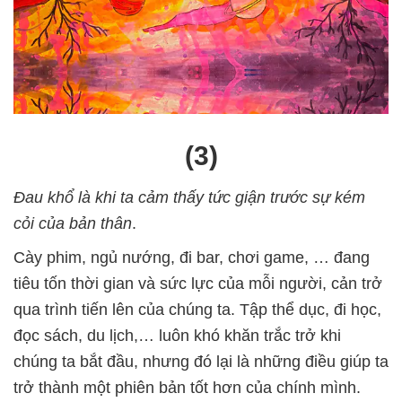
(3)
Đau khổ là khi ta cảm thấy tức giận trước sự kém
cỏi của bản thân
.
Cày phim, ngủ nướng, đi bar, chơi game, … đang
tiêu tốn thời gian và sức lực của mỗi người, cản trở
qua trình tiến lên của chúng ta. Tập thể dục, đi học,
đọc sách, du lịch,… luôn khó khăn trắc trở khi
chúng ta bắt đầu, nhưng đó lại là những điều giúp ta
trở thành một phiên bản tốt hơn của chính mình.