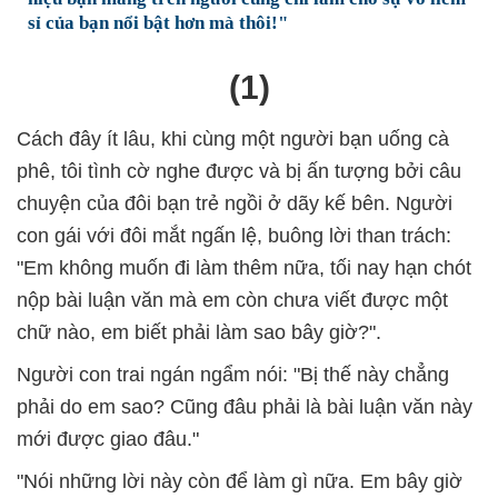
sỉ của bạn nổi bật hơn mà thôi!"
(1)
Cách đây ít lâu, khi cùng một người bạn uống cà
phê, tôi tình cờ nghe được và bị ấn tượng bởi câu
chuyện của đôi bạn trẻ ngồi ở dãy kế bên. Người
con gái với đôi mắt ngấn lệ, buông lời than trách:
"Em không muốn đi làm thêm nữa, tối nay hạn chót
nộp bài luận văn mà em còn chưa viết được một
chữ nào, em biết phải làm sao bây giờ?".
Người con trai ngán ngẩm nói: "Bị thế này chẳng
phải do em sao? Cũng đâu phải là bài luận văn này
mới được giao đâu."
"Nói những lời này còn để làm gì nữa. Em bây giờ