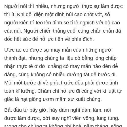
Người nói thì nhiều, nhưng người thực sự làm được
thì ít. Khi đối diện một đỉnh núi cao chót vót, số
người kiên trì leo lên đỉnh sẽ tỉ lệ nghịch với độ cao
của núi. Người chiến thắng cuối cùng chắn chắn đã
dốc hết sức để nỗ lực tiến về phía đích.
Ước ao có được sự may mắn của những người
thành đạt, nhưng chúng ta liệu có bằng lòng chấp
nhận thực tế ở đời chẳng có may mắn nào đến dễ
dàng, cũng không có nhiều đường tắt để bước đi.
Mỗi một bước đi về phía trước đều phải được tính
toán kĩ lưỡng. Chăm chỉ nỗ lực đi cùng với kỉ luật tự
giác là hạt giống ươm mầm sự xuất chúng.
Bắt đầu từ bây giờ, hãy dám nghĩ dám làm, nói
được làm được, bớt suy nghĩ viển vông, lung tung.
Mong cho chúng ta không phí hoài năm tháng, sống