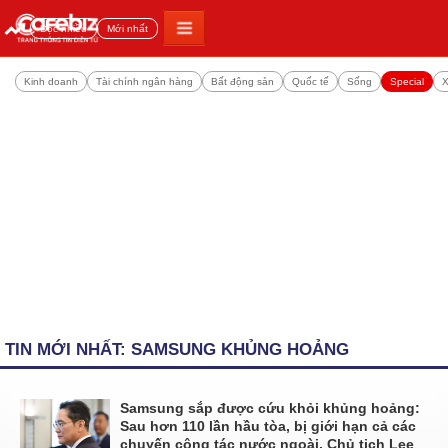
Đọc nhiều
Mới nhất
Kinh doanh
Tài chính ngân hàng
Bất động sản
Quốc tế
Sống
Special
X
TIN MỚI NHẤT: SAMSUNG KHỦNG HOẢNG
Samsung sắp được cứu khỏi khủng hoảng:
Sau hơn 110 lần hầu tòa, bị giới hạn cả các
chuyến công tác nước ngoài, Chủ tịch Lee