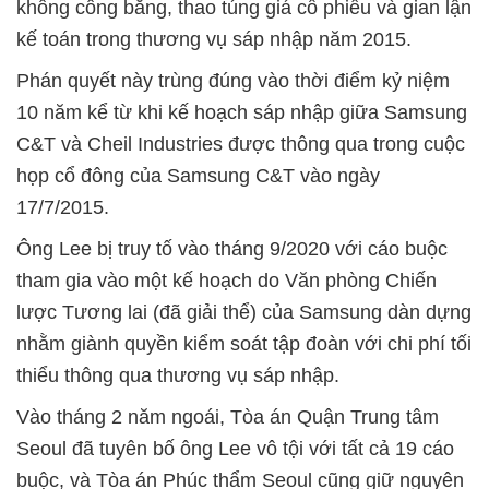
không công bằng, thao túng giá cổ phiếu và gian lận
kế toán trong thương vụ sáp nhập năm 2015.
Phán quyết này trùng đúng vào thời điểm kỷ niệm
10 năm kể từ khi kế hoạch sáp nhập giữa Samsung
C&T và Cheil Industries được thông qua trong cuộc
họp cổ đông của Samsung C&T vào ngày
17/7/2015.
Ông Lee bị truy tố vào tháng 9/2020 với cáo buộc
tham gia vào một kế hoạch do Văn phòng Chiến
lược Tương lai (đã giải thể) của Samsung dàn dựng
nhằm giành quyền kiểm soát tập đoàn với chi phí tối
thiểu thông qua thương vụ sáp nhập.
Vào tháng 2 năm ngoái, Tòa án Quận Trung tâm
Seoul đã tuyên bố ông Lee vô tội với tất cả 19 cáo
buộc, và Tòa án Phúc thẩm Seoul cũng giữ nguyên