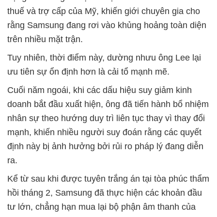
thuế và trợ cấp của Mỹ, khiến giới chuyên gia cho
rằng Samsung đang rơi vào khủng hoảng toàn diện
trên nhiều mặt trận.
Tuy nhiên, thời điểm này, dường nhưu ông Lee lại
ưu tiên sự ổn định hơn là cải tổ mạnh mẽ.
Cuối năm ngoái, khi các dấu hiệu suy giảm kinh
doanh bắt đầu xuất hiện, ông đã tiến hành bổ nhiệm
nhân sự theo hướng duy trì liên tục thay vì thay đổi
mạnh, khiến nhiều người suy đoán rằng các quyết
định này bị ảnh hưởng bởi rủi ro pháp lý đang diễn
ra.
Kể từ sau khi được tuyên trắng án tại tòa phúc thẩm
hồi tháng 2, Samsung đã thực hiện các khoản đầu
tư lớn, chẳng hạn mua lại bộ phận âm thanh của