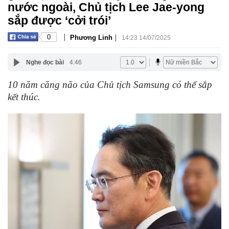
nước ngoài, Chủ tịch Lee Jae-yong
sắp được ‘cởi trói’
|
|
0
Phương Linh
14:23 14/07/2025
Nghe đọc bài
4:46
10 năm căng não của Chủ tịch Samsung có thể sắp
kết thúc.