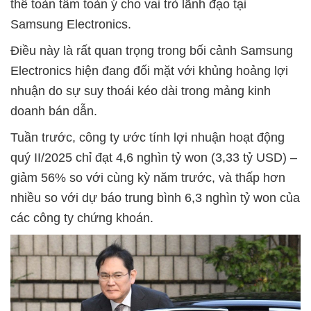
thể toàn tâm toàn ý cho vai trò lãnh đạo tại
Samsung Electronics.
Điều này là rất quan trọng trong bối cảnh Samsung
Electronics hiện đang đối mặt với khủng hoảng lợi
nhuận do sự suy thoái kéo dài trong mảng kinh
doanh bán dẫn.
Tuần trước, công ty ước tính lợi nhuận hoạt động
quý II/2025 chỉ đạt 4,6 nghìn tỷ won (3,33 tỷ USD) –
giảm 56% so với cùng kỳ năm trước, và thấp hơn
nhiều so với dự báo trung bình 6,3 nghìn tỷ won của
các công ty chứng khoán.