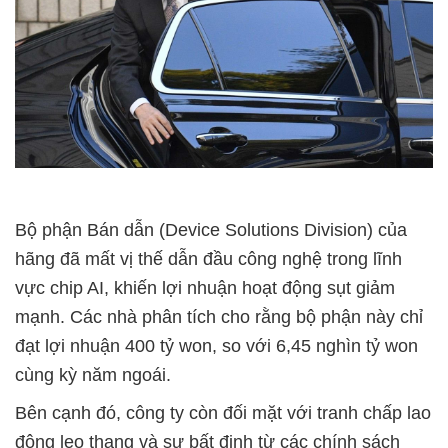
Bộ phận Bán dẫn (Device Solutions Division) của
hãng đã mất vị thế dẫn đầu công nghệ trong lĩnh
vực chip AI, khiến lợi nhuận hoạt động sụt giảm
mạnh. Các nhà phân tích cho rằng bộ phận này chỉ
đạt lợi nhuận 400 tỷ won, so với 6,45 nghìn tỷ won
cùng kỳ năm ngoái.
Bên cạnh đó, công ty còn đối mặt với tranh chấp lao
động leo thang và sự bất định từ các chính sách