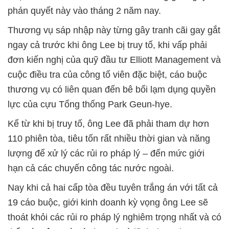
phán quyết này vào tháng 2 năm nay.
Thương vụ sáp nhập này từng gây tranh cãi gay gắt
ngay cả trước khi ông Lee bị truy tố, khi vấp phải
đơn kiến nghị của quỹ đầu tư Elliott Management và
cuộc điều tra của công tố viên đặc biệt, cáo buộc
thương vụ có liên quan đến bê bối lạm dụng quyền
lực của cựu Tổng thống Park Geun-hye.
Kể từ khi bị truy tố, ông Lee đã phải tham dự hơn
110 phiên tòa, tiêu tốn rất nhiều thời gian và năng
lượng để xử lý các rủi ro pháp lý – đến mức giới
hạn cả các chuyến công tác nước ngoài.
Nay khi cả hai cấp tòa đều tuyên trắng án với tất cả
19 cáo buộc, giới kinh doanh kỳ vọng ông Lee sẽ
thoát khỏi các rủi ro pháp lý nghiêm trọng nhất và có