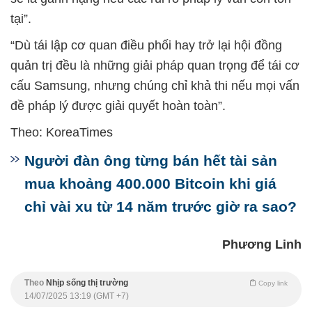
tại”.
“Dù tái lập cơ quan điều phối hay trở lại hội đồng
quản trị đều là những giải pháp quan trọng để tái cơ
cấu Samsung, nhưng chúng chỉ khả thi nếu mọi vấn
đề pháp lý được giải quyết hoàn toàn”.
Theo: KoreaTimes
Người đàn ông từng bán hết tài sản
mua khoảng 400.000 Bitcoin khi giá
chỉ vài xu từ 14 năm trước giờ ra sao?
Phương Linh
Theo
Nhịp sống thị trường
Copy link
14/07/2025 13:19 (GMT +7)