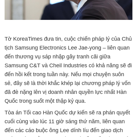
Tờ KoreaTimes đưa tin, cuộc chiến pháp lý của Chủ
tịch Samsung Electronics Lee Jae-yong – liên quan
đến thương vụ sáp nhập gây tranh cãi giữa
Samsung C&T và Cheil Industries có khả năng sẽ đi
đến hồi kết trong tuần này. Nếu mọi chuyện suôn
sẻ, đây sẽ là thời khắc khép lại chương pháp lý vốn
đã đè nặng lên vị doanh nhân quyền lực nhất Hàn
Quốc trong suốt một thập kỷ qua.
Tòa án Tối cao Hàn Quốc dự kiến sẽ ra phán quyết
cuối cùng vào lúc 11 giờ sáng thứ năm, liên quan
đến các cáo buộc ông Lee dính líu đến giao dịch