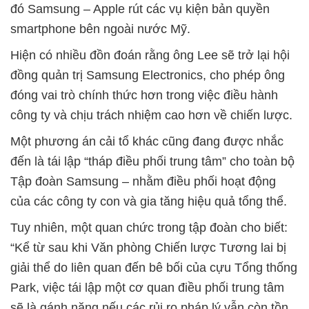
đó Samsung – Apple rút các vụ kiện bản quyền
smartphone bên ngoài nước Mỹ.
Hiện có nhiều đồn đoán rằng ông Lee sẽ trở lại hội
đồng quản trị Samsung Electronics, cho phép ông
đóng vai trò chính thức hơn trong việc điều hành
công ty và chịu trách nhiệm cao hơn về chiến lược.
Một phương án cải tổ khác cũng đang được nhắc
đến là tái lập “tháp điều phối trung tâm” cho toàn bộ
Tập đoàn Samsung – nhằm điều phối hoạt động
của các công ty con và gia tăng hiệu quả tổng thể.
Tuy nhiên, một quan chức trong tập đoàn cho biết:
“Kể từ sau khi Văn phòng Chiến lược Tương lai bị
giải thể do liên quan đến bê bối của cựu Tổng thống
Park, việc tái lập một cơ quan điều phối trung tâm
sẽ là gánh nặng nếu các rủi ro pháp lý vẫn còn tồn