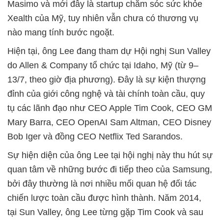
Masimo và mới đây là startup chăm sóc sức khỏe
Xealth của Mỹ, tuy nhiên vẫn chưa có thương vụ
nào mang tính bước ngoặt.
Hiện tại, ông Lee đang tham dự Hội nghị Sun Valley
do Allen & Company tổ chức tại Idaho, Mỹ (từ 9–
13/7, theo giờ địa phương). Đây là sự kiện thượng
đỉnh của giới công nghệ và tài chính toàn cầu, quy
tụ các lãnh đạo như CEO Apple Tim Cook, CEO GM
Mary Barra, CEO OpenAI Sam Altman, CEO Disney
Bob Iger và đồng CEO Netflix Ted Sarandos.
Sự hiện diện của ông Lee tại hội nghị này thu hút sự
quan tâm về những bước đi tiếp theo của Samsung,
bởi đây thường là nơi nhiều mối quan hệ đối tác
chiến lược toàn cầu được hình thành. Năm 2014,
tại Sun Valley, ông Lee từng gặp Tim Cook và sau