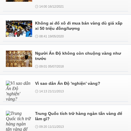
14:00 16/12/2021
Không ai đổ xô đi mua bán vàng dù giá xấp
xỉ 50 triệu đồng/lượng
08:41 19/05/2020
Người Ấn Độ không còn chuộng vàng như
trước
09:01 05/07/2018
Vì sao dân Ấn Độ 'nghiện' vàng?
14:13 21/11/2013
Trung Quốc tích trữ hàng ngàn tấn vàng để
làm gì?
09:20 11/11/2013