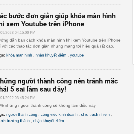
ác bước đơn giản giúp khóa màn hình
hi xem Youtube trên iPhone
/09/2023 04:15:00 PM
ớng dẫn bạn cách khóa màn hình khi xem Youtube trên iPhone
ỉ với các thao tác đơn giản nhưng mang tới hiệu quả rất cao.
,
,
gs:
khóa màn hình
nhận khuyết điểm
youtube
hững người thành công nên tránh mắc
hải 5 sai lầm sau đây!
/01/2022 03:45:24 PM
% những người thành công sẽ không làm điều này.
,
,
,
gs:
người thành công
công việc kinh doanh
chịu trách nhiệm
,
ười trưởng thành
nhận khuyết điểm