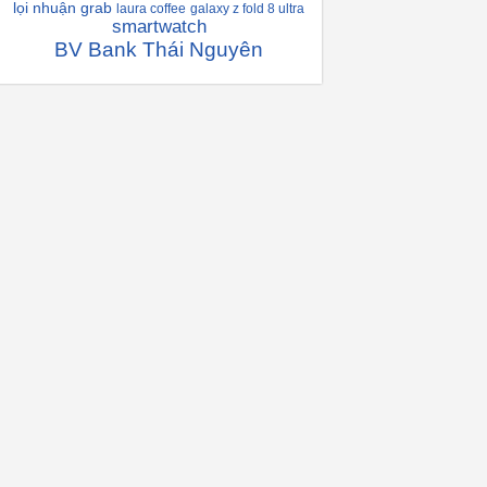
lọi nhuận grab
laura coffee
galaxy z fold 8 ultra
smartwatch
BV Bank Thái Nguyên