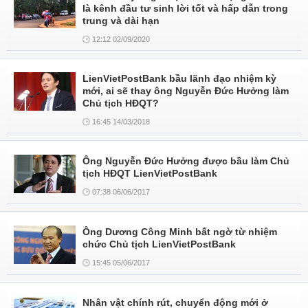
là kênh đầu tư sinh lời tốt và hấp dẫn trong
trung và dài hạn
12:12 02/09/2020
LienVietPostBank bầu lãnh đạo nhiệm kỳ
mới, ai sẽ thay ông Nguyễn Đức Hưởng làm
Chủ tịch HĐQT?
16:45 14/03/2018
Ông Nguyễn Đức Hưởng được bầu làm Chủ
tịch HĐQT LienVietPostBank
07:38 06/06/2017
Ông Dương Công Minh bất ngờ từ nhiệm
chức Chủ tịch LienVietPostBank
15:45 05/06/2017
Nhân vật chính rút, chuyển động mới ở