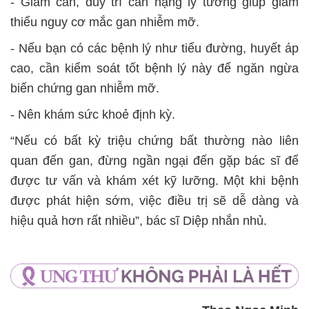
- Giảm cân, duy trì cân nặng lý tưởng giúp giảm
thiểu nguy cơ mắc gan nhiễm mỡ.
- Nếu bạn có các bệnh lý như tiểu đường, huyết áp
cao, cần kiểm soát tốt bệnh lý này để ngăn ngừa
biến chứng gan nhiễm mỡ.
- Nên khám sức khoẻ định kỳ.
“Nếu có bất kỳ triệu chứng bất thường nào liên
quan đến gan, đừng ngần ngại đến gặp bác sĩ để
được tư vấn và khám xét kỹ lưỡng. Một khi bệnh
được phát hiện sớm, việc điều trị sẽ dễ dàng và
hiệu quả hơn rất nhiều”, bác sĩ Diệp nhắn nhủ.