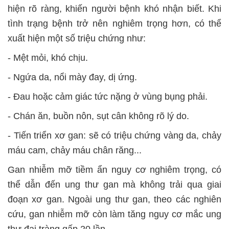
hiện rõ ràng, khiến người bệnh khó nhận biết. Khi
tình trạng bệnh trở nên nghiêm trọng hơn, có thể
xuất hiện một số triệu chứng như:
- Mệt mỏi, khó chịu.
- Ngứa da, nổi mày đay, dị ứng.
- Đau hoặc cảm giác tức nặng ở vùng bụng phải.
- Chán ăn, buồn nôn, sụt cân không rõ lý do.
- Tiến triển xơ gan: sẽ có triệu chứng vàng da, chảy
máu cam, chảy máu chân răng...
Gan nhiễm mỡ tiềm ẩn nguy cơ nghiêm trọng, có
thể dẫn đến ung thư gan mà không trải qua giai
đoạn xơ gan. Ngoài ung thư gan, theo các nghiên
cứu, gan nhiễm mỡ còn làm tăng nguy cơ mắc ung