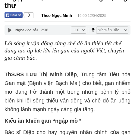
thư
|
|
0
Theo Ngọc Minh
16:00 12/04/2025
Nghe đọc bài
2:36
Lối sống ít vận động cùng chế độ ăn thiếu tiết chế
đang tạo áp lực lớn lên gan của người Việt, chuyên
gia cảnh báo.
ThS.BS Lưu Thị Minh Diệp
, Trung tâm Tiêu hóa
Gan mật (Bệnh viện Bạch Mai) cho biết, gan nhiễm
mỡ đang trở thành một trong những bệnh lý phổ
biến khi lối sống thiếu vận động và chế độ ăn uống
không lành mạnh ngày càng gia tăng.
Kiểu ăn khiến gan “ngập mỡ”
Bác sĩ Diệp cho hay nguyên nhân chính của gan