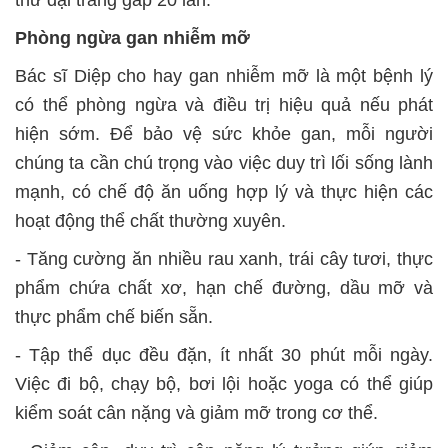
thư đại tràng gấp 20 lần.
Phòng ngừa gan nhiễm mỡ
Bác sĩ Diệp cho hay gan nhiễm mỡ là một bệnh lý
có thể phòng ngừa và điều trị hiệu quả nếu phát
hiện sớm. Để bảo vệ sức khỏe gan, mỗi người
chúng ta cần chú trọng vào việc duy trì lối sống lành
mạnh, có chế độ ăn uống hợp lý và thực hiện các
hoạt động thể chất thường xuyên.
- Tăng cường ăn nhiều rau xanh, trái cây tươi, thực
phẩm chứa chất xơ, hạn chế đường, dầu mỡ và
thực phẩm chế biến sẵn.
- Tập thể dục đều đặn, ít nhất 30 phút mỗi ngày.
Việc đi bộ, chạy bộ, bơi lội hoặc yoga có thể giúp
kiểm soát cân nặng và giảm mỡ trong cơ thể.