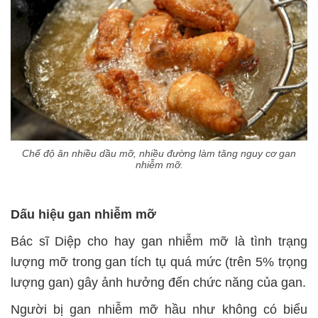
Chế độ ăn nhiều dầu mỡ, nhiều đường làm tăng nguy cơ gan
nhiễm mỡ.
Dấu hiệu gan nhiễm mỡ
Bác sĩ Diệp cho hay gan nhiễm mỡ là tình trạng
lượng mỡ trong gan tích tụ quá mức (trên 5% trọng
lượng gan) gây ảnh hưởng đến chức năng của gan.
Người bị gan nhiễm mỡ hầu như không có biểu