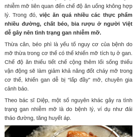
nhiễm mỡ liên quan đến chế độ ăn uống không hợp
lý. Trong đó,
việc ăn quá nhiều các thực phẩm
nhiều đường, chất béo, bia rượu ở người Việt
dễ gây nên tình trạng gan nhiễm mỡ.
Thừa cân, béo phì là yếu tố nguy cơ của bệnh do
mỡ thừa trong cơ thể có thể khiến mỡ tích tụ ở gan.
Chế độ ăn thiếu tiết chế cộng thêm lối sống thiếu
vận động sẽ làm giảm khả năng đốt cháy mỡ trong
cơ thể, khiến gan dễ bị “lấp đầy” mỡ, chuyên gia
cảnh báo.
Theo bác sĩ Diệp, một số nguyên khác gây ra tình
trạng gan nhiễm mỡ là do bệnh lý, ví dụ như đái
tháo đường, tăng huyết áp.