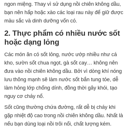
ngon miệng. Thay vì sử dụng nồi chiên không dầu,
bạn nên hấp hoặc xào các loại rau này để giữ được
màu sắc và dinh dưỡng vốn có.
2. Thực phẩm có nhiều nước sốt
hoặc dạng lỏng
Các món ăn có sốt lỏng, nước ướp nhiều như cá
kho, sườn sốt chua ngọt, gà sốt cay… không nên
đưa vào nồi chiên không dầu. Bởi vì dòng khí nóng
lưu thông mạnh sẽ làm nước sốt bắn tung tóe, dễ
làm hỏng lớp chống dính, đồng thời gây khói, tạo
nguy cơ cháy nổ.
Sốt cũng thường chứa đường, rất dễ bị cháy khi
gặp nhiệt độ cao trong nồi chiên không dầu. Nhất là
nếu bạn dùng loại nồi trôi nổi, chất lượng kém.