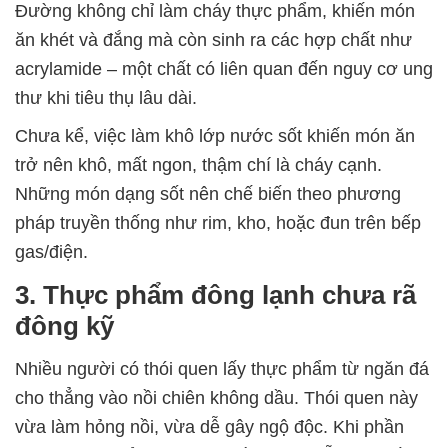
Đường không chỉ làm cháy thực phẩm, khiến món
ăn khét và đắng mà còn sinh ra các hợp chất như
acrylamide – một chất có liên quan đến nguy cơ ung
thư khi tiêu thụ lâu dài.
Chưa kể, việc làm khô lớp nước sốt khiến món ăn
trở nên khô, mất ngon, thậm chí là cháy cạnh.
Những món dạng sốt nên chế biến theo phương
pháp truyền thống như rim, kho, hoặc đun trên bếp
gas/điện.
3. Thực phẩm đông lạnh chưa rã
đông kỹ
Nhiều người có thói quen lấy thực phẩm từ ngăn đá
cho thẳng vào nồi chiên không dầu. Thói quen này
vừa làm hỏng nồi, vừa dễ gây ngộ độc. Khi phần