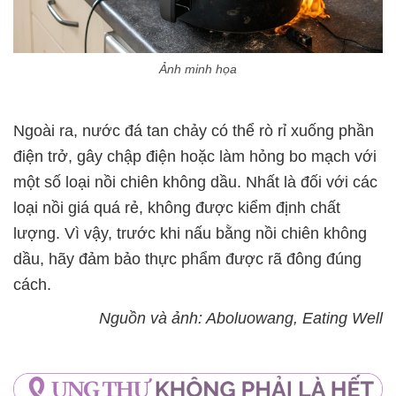
Ảnh minh họa
Ngoài ra, nước đá tan chảy có thể rò rỉ xuống phần
điện trở, gây chập điện hoặc làm hỏng bo mạch với
một số loại nồi chiên không dầu. Nhất là đối với các
loại nồi giá quá rẻ, không được kiểm định chất
lượng. Vì vậy, trước khi nấu bằng nồi chiên không
dầu, hãy đảm bảo thực phẩm được rã đông đúng
cách.
Nguồn và ảnh: Aboluowang, Eating Well