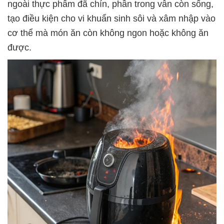
ngoài thực phẩm đã chín, phần trong vẫn còn sống,
tạo điều kiện cho vi khuẩn sinh sôi và xâm nhập vào
cơ thể mà món ăn còn không ngon hoặc không ăn
được.