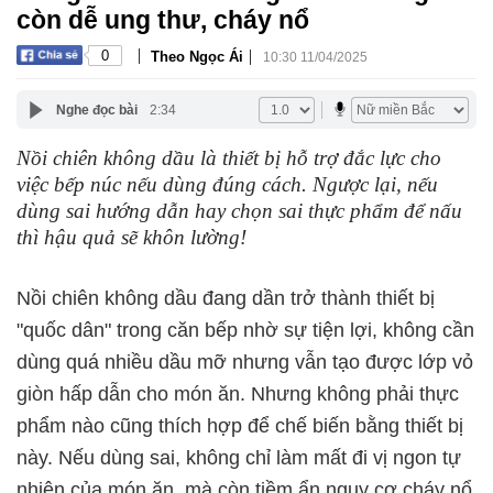
còn dễ ung thư, cháy nổ
|
|
0
Theo Ngọc Ái
10:30 11/04/2025
Nghe đọc bài
2:34
Nồi chiên không dầu là thiết bị hỗ trợ đắc lực cho
việc bếp núc nếu dùng đúng cách. Ngược lại, nếu
dùng sai hướng dẫn hay chọn sai thực phẩm để nấu
thì hậu quả sẽ khôn lường!
Nồi chiên không dầu đang dần trở thành thiết bị
"quốc dân" trong căn bếp nhờ sự tiện lợi, không cần
dùng quá nhiều dầu mỡ nhưng vẫn tạo được lớp vỏ
giòn hấp dẫn cho món ăn. Nhưng không phải thực
phẩm nào cũng thích hợp để chế biến bằng thiết bị
này. Nếu dùng sai, không chỉ làm mất đi vị ngon tự
nhiên của món ăn, mà còn tiềm ẩn nguy cơ cháy nổ