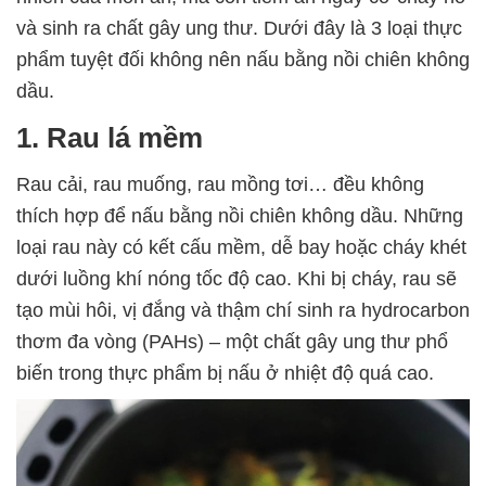
và sinh ra chất gây ung thư. Dưới đây là 3 loại thực
phẩm tuyệt đối không nên nấu bằng nồi chiên không
dầu.
1. Rau lá mềm
Rau cải, rau muống, rau mồng tơi… đều không
thích hợp để nấu bằng nồi chiên không dầu. Những
loại rau này có kết cấu mềm, dễ bay hoặc cháy khét
dưới luồng khí nóng tốc độ cao. Khi bị cháy, rau sẽ
tạo mùi hôi, vị đắng và thậm chí sinh ra hydrocarbon
thơm đa vòng (PAHs) – một chất gây ung thư phổ
biến trong thực phẩm bị nấu ở nhiệt độ quá cao.