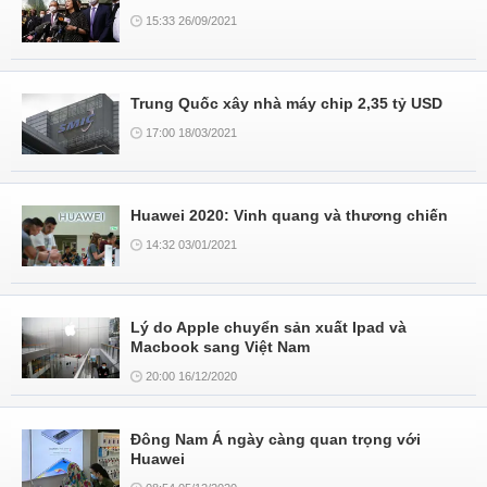
15:33 26/09/2021
Trung Quốc xây nhà máy chip 2,35 tỷ USD
17:00 18/03/2021
Huawei 2020: Vinh quang và thương chiến
14:32 03/01/2021
Lý do Apple chuyển sản xuất Ipad và
Macbook sang Việt Nam
20:00 16/12/2020
Đông Nam Á ngày càng quan trọng với
Huawei