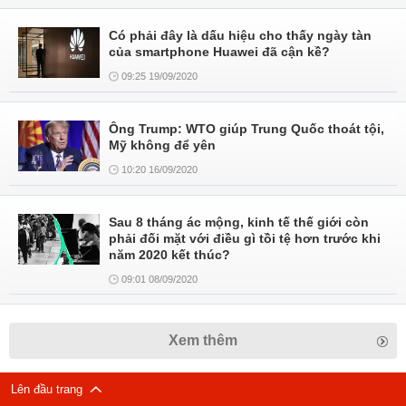
Có phải đây là dấu hiệu cho thấy ngày tàn
của smartphone Huawei đã cận kề?
09:25 19/09/2020
Ông Trump: WTO giúp Trung Quốc thoát tội,
Mỹ không để yên
10:20 16/09/2020
Sau 8 tháng ác mộng, kinh tế thế giới còn
phải đối mặt với điều gì tồi tệ hơn trước khi
năm 2020 kết thúc?
09:01 08/09/2020
Xem thêm
Lên đầu trang