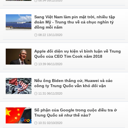
08:54 05/12/2020
Sang Việt Nam làm pin mặt trời, nhiều tập
đoàn Mỹ - Trung thu về cả chục nghìn tỷ
đồng mỗi năm
08:22 13/11/2020
Apple đối diện vụ kiện vì bình luận về Trung
Quốc của CEO Tim Cook năm 2018
13:39 06/11/2020
Nếu ông Biden thắng cử, Huawei và các
công ty Trung Quốc vẫn khó đổi vận
11:31 06/11/2020
Số phận của Google trong cuộc điều tra ở
Trung Quốc sẽ như thế nào?
10:31 02/10/2020