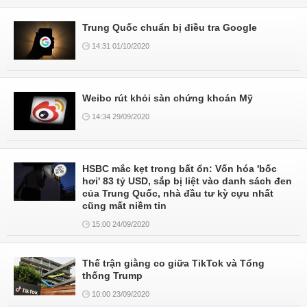
Trung Quốc chuẩn bị điều tra Google
14:31 01/10/2020
Weibo rút khỏi sàn chứng khoán Mỹ
14:34 29/09/2020
HSBC mắc kẹt trong bất ổn: Vốn hóa 'bốc
hơi' 83 tỷ USD, sắp bị liệt vào danh sách đen
của Trung Quốc, nhà đầu tư kỳ cựu nhất
cũng mất niềm tin
15:00 24/09/2020
Thế trận giằng co giữa TikTok và Tổng
thống Trump
10:00 23/09/2020